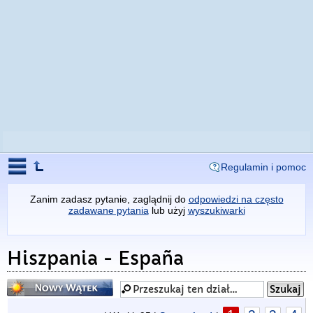
Regulamin i pomoc
Zanim zadasz pytanie, zaglądnij do
odpowiedzi na często
zadawane pytania
lub użyj
wyszukiwarki
Hiszpania - España
Napisz wątek