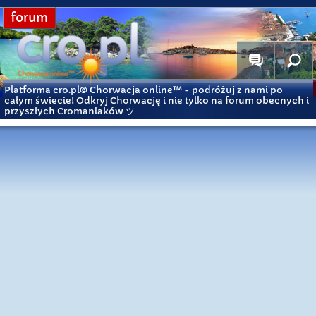
forum
Platforma cro.pl© Chorwacja online™
- podróżuj z nami po
całym świecie! Odkryj Chorwację i nie tylko na forum obecnych i
przyszłych Cromaniaków ツ