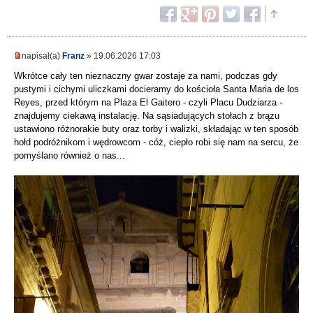
napisał(a)
Franz
» 19.06.2026 17:03
Wkrótce cały ten nieznaczny gwar zostaje za nami, podczas gdy
pustymi i cichymi uliczkami docieramy do kościoła Santa Maria de los
Reyes, przed którym na Plaza El Gaitero - czyli Placu Dudziarza -
znajdujemy ciekawą instalację. Na sąsiadujących stołach z brązu
ustawiono różnorakie buty oraz torby i walizki, składając w ten sposób
hołd podróżnikom i wędrowcom - cóż, ciepło robi się nam na sercu, że
pomyślano również o nas...