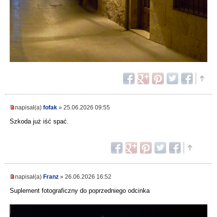
napisał(a)
fofak
» 25.06.2026 09:55
Szkoda już iść spać.
napisał(a)
Franz
» 26.06.2026 16:52
Suplement fotograficzny do poprzedniego odcinka