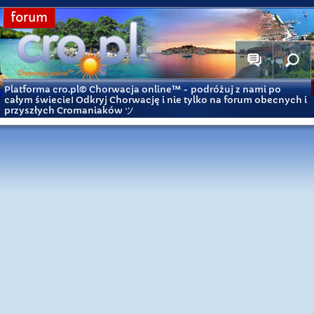
forum
Platforma cro.pl© Chorwacja online™
- podróżuj z nami po
całym świecie! Odkryj Chorwację i nie tylko na forum obecnych i
przyszłych Cromaniaków ツ