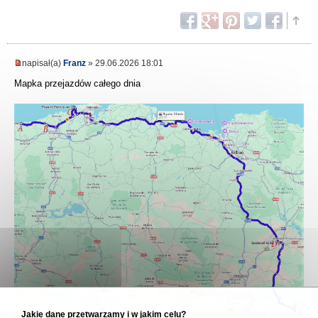
napisał(a)
Franz
» 29.06.2026 18:01
Mapka przejazdów całego dnia
Jakie dane przetwarzamy i w jakim celu?