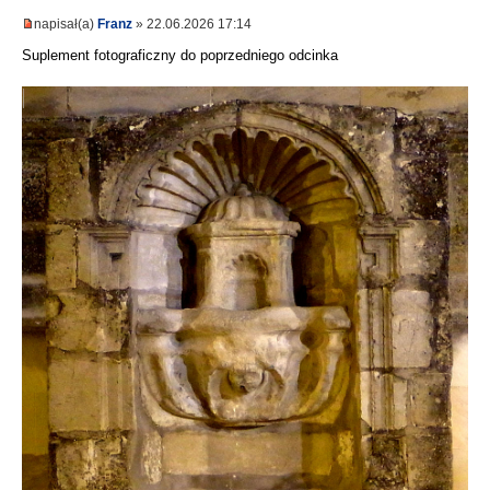
napisał(a)
Franz
» 22.06.2026 17:14
Suplement fotograficzny do poprzedniego odcinka