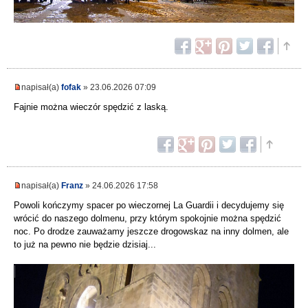
napisał(a)
fofak
» 23.06.2026 07:09
Fajnie można wieczór spędzić z laską.
napisał(a)
Franz
» 24.06.2026 17:58
Powoli kończymy spacer po wieczornej La Guardii i decydujemy się
wrócić do naszego dolmenu, przy którym spokojnie można spędzić
noc. Po drodze zauważamy jeszcze drogowskaz na inny dolmen, ale
to już na pewno nie będzie dzisiaj...