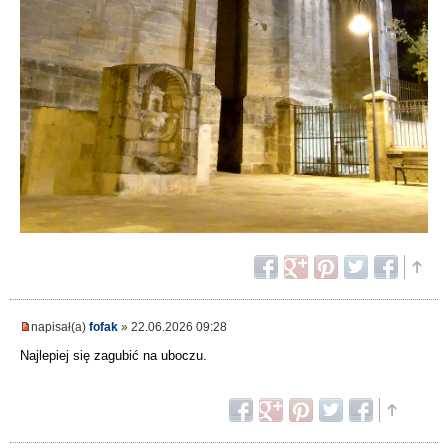
napisał(a)
fofak
» 22.06.2026 09:28
Najlepiej się zagubić na uboczu.