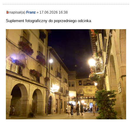
napisał(a)
Franz
» 17.06.2026 16:38
Suplement fotograficzny do poprzedniego odcinka