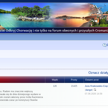
cie! Odkryj Chorwację i nie tylko na forum obecnych i przyszłych Croma
Oznacz działy
Wątki
Posty
Ostatni post
Jura Krakowsko-Częs
126
21425
(
dangol
)
rku. Radom ma znacznie większą
07.08.2026 14:56
howała się do dnia dzisiejszego wydano w
ński został założony przez króla Kazimierza
 powstała zaraz po konstytucji Stanów