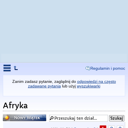
Regulamin i pomoc
Zanim zadasz pytanie, zaglądnij do
odpowiedzi na często
zadawane pytania
lub użyj
wyszukiwarki
Afryka
Napisz wątek