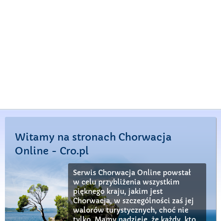
Witamy na stronach Chorwacja
Online - Cro.pl
Serwis Chorwacja Online powstał
w celu przybliżenia wszystkim
pięknego kraju, jakim jest
Chorwacja, w szczególności zaś jej
walorów turystycznych, choć nie
tylko. Mamy nadzieję, że każdy, kto