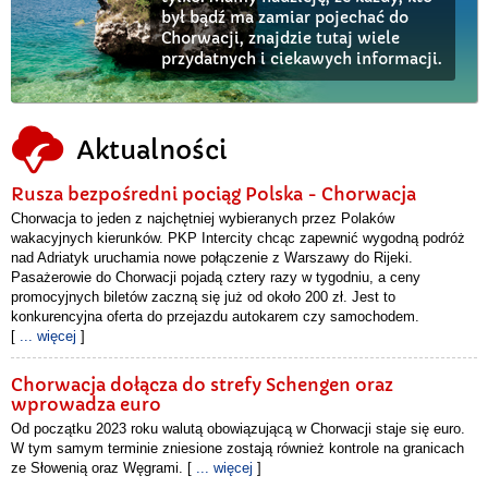
był bądź ma zamiar pojechać do
Chorwacji, znajdzie tutaj wiele
przydatnych i ciekawych informacji.
Aktualności
Rusza bezpośredni pociąg Polska - Chorwacja
Chorwacja to jeden z najchętniej wybieranych przez Polaków
wakacyjnych kierunków. PKP Intercity chcąc zapewnić wygodną podróż
nad Adriatyk uruchamia nowe połączenie z Warszawy do Rijeki.
Pasażerowie do Chorwacji pojadą cztery razy w tygodniu, a ceny
promocyjnych biletów zaczną się już od około 200 zł. Jest to
konkurencyjna oferta do przejazdu autokarem czy samochodem.
[
... więcej
]
Chorwacja dołącza do strefy Schengen oraz
wprowadza euro
Od początku 2023 roku walutą obowiązującą w Chorwacji staje się euro.
W tym samym terminie zniesione zostają również kontrole na granicach
ze Słowenią oraz Węgrami. [
... więcej
]