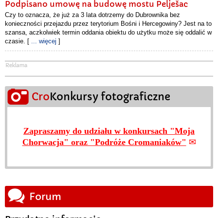
Podpisano umowę na budowę mostu Pelješac
Czy to oznacza, że już za 3 lata dotrzemy do Dubrownika bez
konieczności przejazdu przez terytorium Bośni i Hercegowiny? Jest na to
szansa, aczkolwiek termin oddania obiektu do użytku może się oddalić w
czasie. [
... więcej
]
Cro
Konkursy fotograficzne
Zapraszamy do udziału w konkursach "Moja
Chorwacja" oraz "Podróże Cromaniaków"
✉︎
Forum