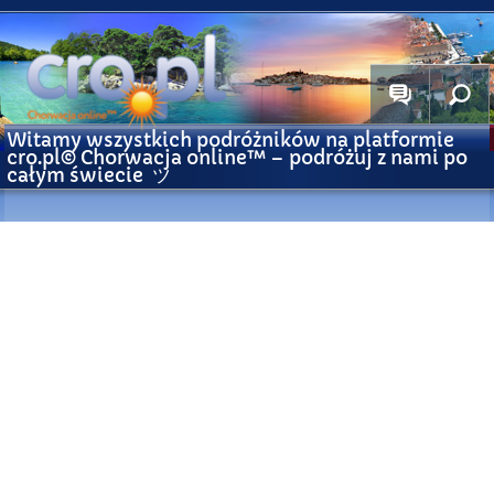
Witamy wszystkich podróżników na platformie
cro.pl© Chorwacja online™ – podróżuj z nami po
całym świecie ツ