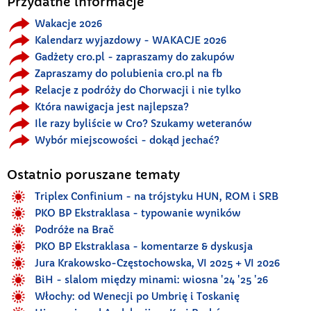
Przydatne informacje
Wakacje 2026
Kalendarz wyjazdowy - WAKACJE 2026
Gadżety cro.pl - zapraszamy do zakupów
Zapraszamy do polubienia cro.pl na fb
Relacje z podróży do Chorwacji i nie tylko
Która nawigacja jest najlepsza?
Ile razy byliście w Cro? Szukamy weteranów
Wybór miejscowości - dokąd jechać?
Ostatnio poruszane tematy
Triplex Confinium - na trójstyku HUN, ROM i SRB
PKO BP Ekstraklasa - typowanie wyników
Podróże na Brač
PKO BP Ekstraklasa - komentarze & dyskusja
Jura Krakowsko-Częstochowska, VI 2025 + VI 2026
BiH - slalom między minami: wiosna '24 '25 '26
Włochy: od Wenecji po Umbrię i Toskanię