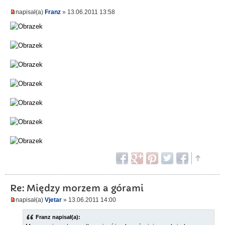
napisał(a)
Franz
» 13.06.2011 13:58
Re: Między morzem a górami
napisał(a)
Vjetar
» 13.06.2011 14:00
Franz napisał(a):