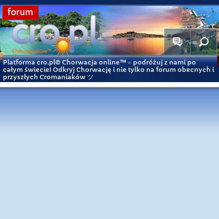
forum
Platforma cro.pl© Chorwacja online™
- podróżuj z nami po
całym świecie! Odkryj Chorwację i nie tylko na forum obecnych i
przyszłych Cromaniaków ツ