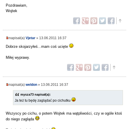
Pozdrawiam,
Wojtek
napisał(a)
Vjetar
» 13.06.2011 16:37
Dobrze skojarzyłeś...mam coś ucięte
Miłej wyprawy.
napisał(a)
weldon
» 13.06.2011 16:37
mysza73 napisał(a):
Ja też tu będę zaglądać po cichutku
Wszyscy po cichu, o potem Wojtek ma wątpliwości, czy w ogóle ktoś
do niego zagląda