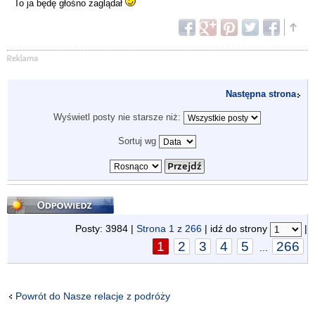
To ja będę głośno zaglądał
Następna strona
Wyświetl posty nie starsze niż:
Sortuj wg
Odpowiedz
Posty: 3984 |
Strona
1
z
266
| idź do strony
|
1
2
3
4
5
266
...
Powrót do Nasze relacje z podróży