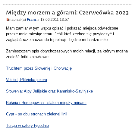
Między morzem a górami: Czerwcówka 2023
napisał(a)
Franz
» 13.06.2011 13:57
Mam zamiar w tym wątku opisać i pokazać miejsca odwiedzone
przeze mnie miesiąc temu. Jeśli ktoś zechce się przyłączyć i
zaglądać raz za czas do tej relacji - będzie mi bardzo miło.
Zamieszczam spis dotychczasowych moich relacji, za którym można
znaleźć fotki zajawkowe.
Truchtem przez Słowenię i Chorwację
Velebit, Plitvicka jezera
Słowenia: Alpy Julijskie oraz Kamnisko-Savinjske
Bośnia i Hercegowina - slalom między minami
Cypr - po obu stronach zielonej linii
Turcja w cztery tygodnie