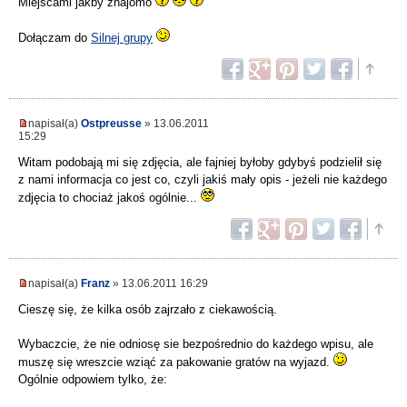
Miejscami jakby znajomo
Dołączam do
Silnej grupy
napisał(a)
Ostpreusse
» 13.06.2011
15:29
Witam podobają mi się zdjęcia, ale fajniej byłoby gdybyś podzielił się
z nami informacja co jest co, czyli jakiś mały opis - jeżeli nie każdego
zdjęcia to chociaż jakoś ogólnie...
napisał(a)
Franz
» 13.06.2011 16:29
Cieszę się, że kilka osób zajrzało z ciekawością.
Wybaczcie, że nie odniosę sie bezpośrednio do każdego wpisu, ale
muszę się wreszcie wziąć za pakowanie gratów na wyjazd.
Ogólnie odpowiem tylko, że: