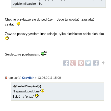
będzie mi bardzo miło.
Chętnie przyłączę się do podróży... Będę tu wpadać, zaglądać,
czytać.
Zawsze podczytywałam inne relacje, tylko siedziałam sobie cichutko.
Serdecznie pozdrawiam.
napisał(a)
Crayfish
» 13.06.2011 15:00
kulka53 napisał(a):
Nieprawdopodobne
Byłeś na "plaży"