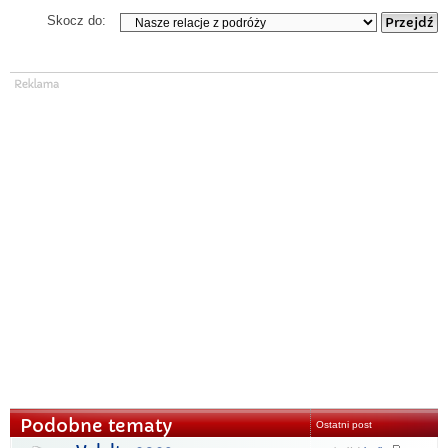
Skocz do:
Podobne tematy
Ostatni post