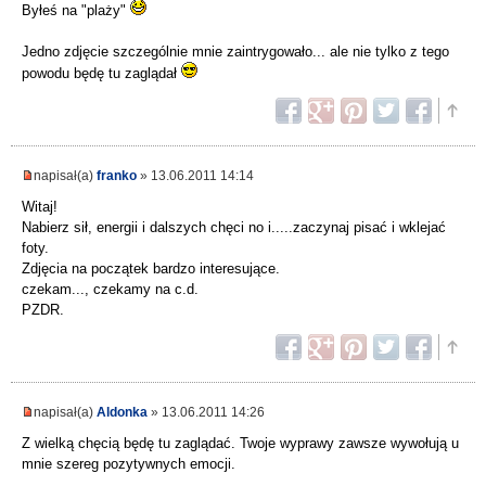
Byłeś na "plaży"
Jedno zdjęcie szczególnie mnie zaintrygowało... ale nie tylko z tego
powodu będę tu zaglądał
napisał(a)
franko
» 13.06.2011 14:14
Witaj!
Nabierz sił, energii i dalszych chęci no i.....zaczynaj pisać i wklejać
foty.
Zdjęcia na początek bardzo interesujące.
czekam..., czekamy na c.d.
PZDR.
napisał(a)
Aldonka
» 13.06.2011 14:26
Z wielką chęcią będę tu zaglądać. Twoje wyprawy zawsze wywołują u
mnie szereg pozytywnych emocji.