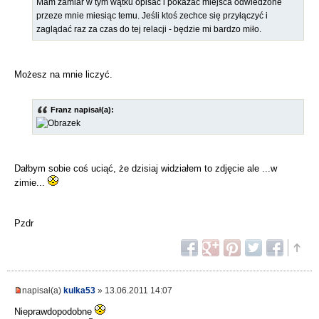
Mam zamiar w tym wątku opisać i pokazać miejsca odwiedzone
przeze mnie miesiąc temu. Jeśli ktoś zechce się przyłączyć i
zaglądać raz za czas do tej relacji - będzie mi bardzo miło.
Możesz na mnie liczyć.
Franz napisał(a):
Dałbym sobie coś uciąć, że dzisiaj widziałem to zdjęcie ale ...w
zimie...
Pzdr
napisał(a)
kulka53
» 13.06.2011 14:07
Nieprawdopodobne