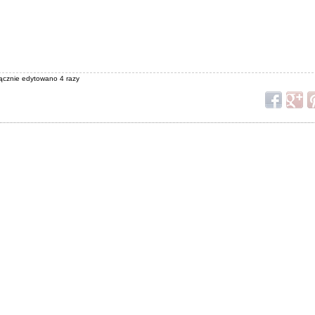
łącznie edytowano 4 razy