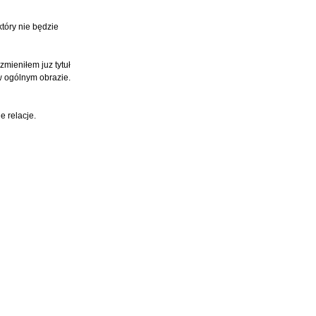
który nie będzie
zmieniłem juz tytuł
 w ogólnym obrazie.
e relacje.