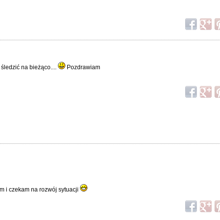
 śledzić na bieżąco....
Pozdrawiam
 i czekam na rozwój sytuacji