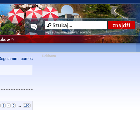
wyszukiwanie zaawansowane
niaków ツ
Regulamin i pomoc
...
3
4
5
190