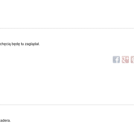
chęcią będę tu zaglądał.
Madera.