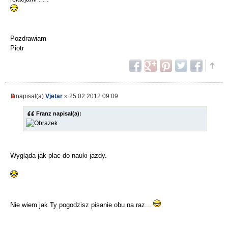
Pozdrawiam
Piotr
napisał(a)
Vjetar
» 25.02.2012 09:09
Franz napisał(a):
Wygląda jak plac do nauki jazdy.
Nie wiem jak Ty pogodzisz pisanie obu na raz...