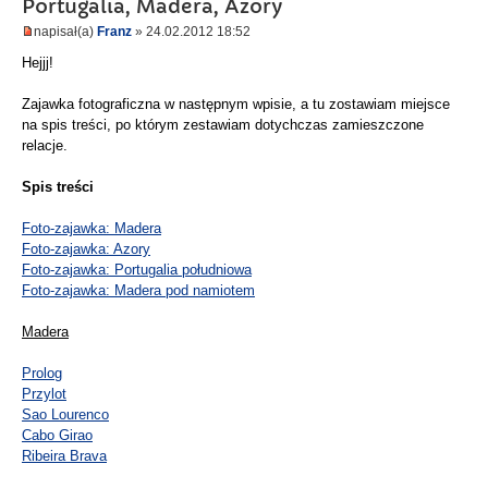
Portugalia, Madera, Azory
napisał(a)
Franz
» 24.02.2012 18:52
Hejjj!
Zajawka fotograficzna w następnym wpisie, a tu zostawiam miejsce
na spis treści, po którym zestawiam dotychczas zamieszczone
relacje.
Spis treści
Foto-zajawka: Madera
Foto-zajawka: Azory
Foto-zajawka: Portugalia południowa
Foto-zajawka: Madera pod namiotem
Madera
Prolog
Przylot
Sao Lourenco
Cabo Girao
Ribeira Brava