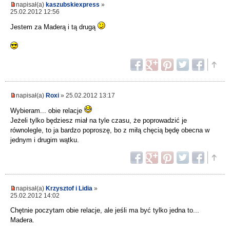
napisał(a)
kaszubskiexpress
»
25.02.2012 12:56
Jestem za Maderą i tą drugą
napisał(a)
Roxi
» 25.02.2012 13:17
Wybieram... obie relacje
Jeżeli tylko będziesz miał na tyle czasu, że poprowadzić je
równolegle, to ja bardzo poproszę, bo z miłą chęcią będę obecna w
jednym i drugim wątku.
napisał(a)
Krzysztof i Lidia
»
25.02.2012 14:02
Chętnie poczytam obie relacje, ale jeśli ma być tylko jedna to...
Madera.