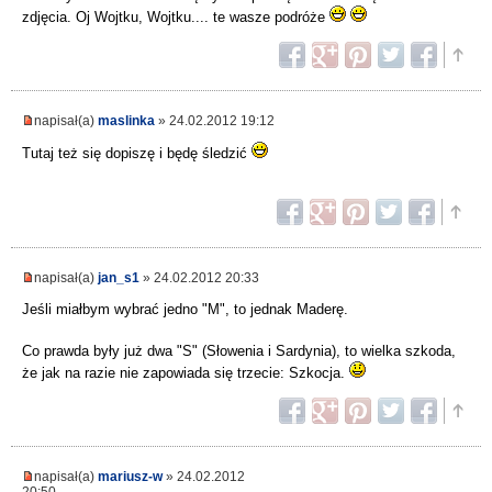
zdjęcia. Oj Wojtku, Wojtku.... te wasze podróże
napisał(a)
maslinka
» 24.02.2012 19:12
Tutaj też się dopiszę i będę śledzić
napisał(a)
jan_s1
» 24.02.2012 20:33
Jeśli miałbym wybrać jedno "M", to jednak Maderę.
Co prawda były już dwa "S" (Słowenia i Sardynia), to wielka szkoda,
że jak na razie nie zapowiada się trzecie: Szkocja.
napisał(a)
mariusz-w
» 24.02.2012
20:50