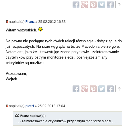
napisał(a)
Franz
» 25.02.2012 16:33
Witam wszystkich.
Na pewno nie pociągnę tych dwóch relacji równolegle - dołączjąc je do
już rozpoczętych. Na razie wygląda na to, że Macedonia bierze górę.
Natomiast, jako że - trawestując znane przysłowie - zainteresowanie
czytelników przy pstrym monitorze siedzi, późniejsze zmiany
priorytetów są możliwe.
Pozdrawiam,
Wojtek
napisał(a)
piotrf
» 25.02.2012 17:04
Franz napisał(a):
. . . - zainteresowanie czytelników przy pstrym monitorze siedzi . . .