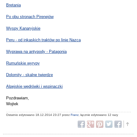
Bretania
Po obu stronach Pirenejów
Wyspy Kanaryjskie
Peru - od inkaskich traktów po linie Nazca
Wyprawa na antypody - Patagonia
Rumuńskie wyrypy
Dolomity - skalne twierdze
Alpejskie wędrówki i wspinaczki
Pozdrawiam,
Wojtek
Ostatnio edytowano 18.12.2014 23:27 przez
Franz
, łącznie edytowano 12 razy