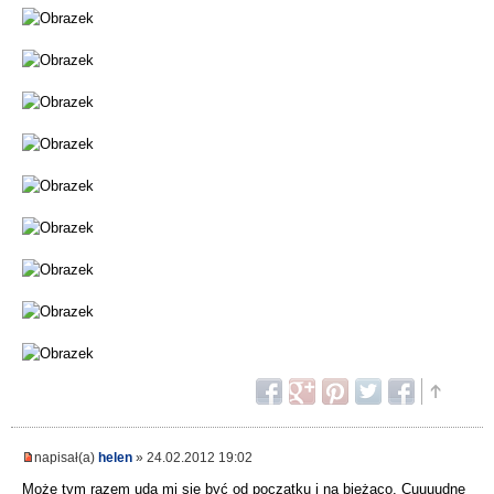
napisał(a)
helen
» 24.02.2012 19:02
Może tym razem uda mi się być od początku i na bieżąco. Cuuuudne