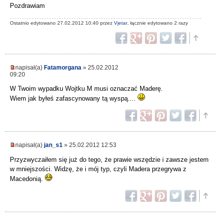
Pozdrawiam
Ostatnio edytowano 27.02.2012 10:40 przez
Vjetar
, łącznie edytowano 2 razy
napisał(a)
Fatamorgana
» 25.02.2012
09:20
W Twoim wypadku Wojtku M musi oznaczać Maderę.
Wiem jak byłeś zafascynowany tą wyspą....
napisał(a)
jan_s1
» 25.02.2012 12:53
Przyzwyczaiłem się już do tego, że prawie wszędzie i zawsze jestem
w mniejszości. Widzę, że i mój typ, czyli Madera przegrywa z
Macedonią.