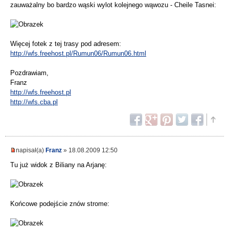
zauważalny bo bardzo wąski wylot kolejnego wąwozu - Cheile Tasnei:
Więcej fotek z tej trasy pod adresem:
http://wfs.freehost.pl/Rumun06/Rumun06.html
Pozdrawiam,
Franz
http://wfs.freehost.pl
http://wfs.cba.pl
napisał(a)
Franz
» 18.08.2009 12:50
Tu już widok z Biliany na Arjanę:
Końcowe podejście znów strome: