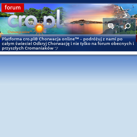
forum
Platforma cro.pl© Chorwacja online™
- podróżuj z nami po
całym świecie! Odkryj Chorwację i nie tylko na forum obecnych i
przyszłych Cromaniaków ツ