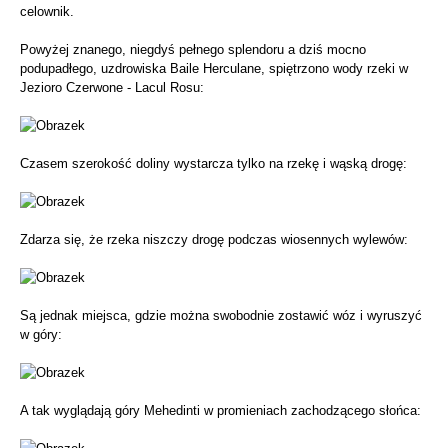
celownik.
Powyżej znanego, niegdyś pełnego splendoru a dziś mocno
podupadłego, uzdrowiska Baile Herculane, spiętrzono wody rzeki w
Jezioro Czerwone - Lacul Rosu:
Czasem szerokość doliny wystarcza tylko na rzekę i wąską drogę:
Zdarza się, że rzeka niszczy drogę podczas wiosennych wylewów:
Są jednak miejsca, gdzie można swobodnie zostawić wóz i wyruszyć
w góry:
A tak wyglądają góry Mehedinti w promieniach zachodzącego słońca: