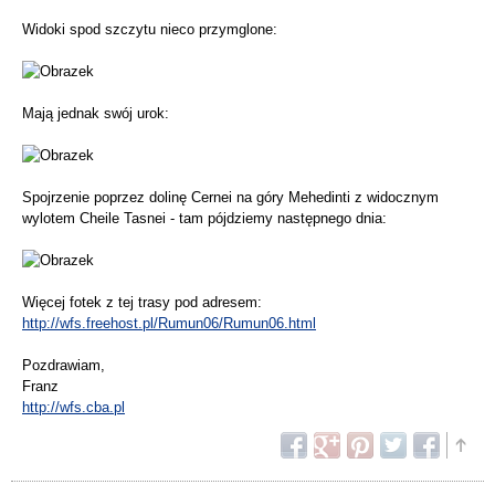
Widoki spod szczytu nieco przymglone:
Mają jednak swój urok:
Spojrzenie poprzez dolinę Cernei na góry Mehedinti z widocznym
wylotem Cheile Tasnei - tam pójdziemy następnego dnia:
Więcej fotek z tej trasy pod adresem:
http://wfs.freehost.pl/Rumun06/Rumun06.html
Pozdrawiam,
Franz
http://wfs.cba.pl