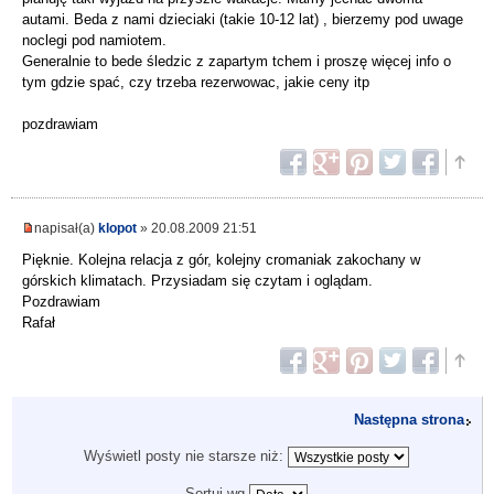
autami. Beda z nami dzieciaki (takie 10-12 lat) , bierzemy pod uwage
noclegi pod namiotem.
Generalnie to bede śledzic z zapartym tchem i proszę więcej info o
tym gdzie spać, czy trzeba rezerwowac, jakie ceny itp
pozdrawiam
napisał(a)
klopot
» 20.08.2009 21:51
Pięknie. Kolejna relacja z gór, kolejny cromaniak zakochany w
górskich klimatach. Przysiadam się czytam i oglądam.
Pozdrawiam
Rafał
Następna strona
Wyświetl posty nie starsze niż:
Sortuj wg