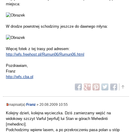
miejsca:
W drodze powrotnej schodzimy jeszcze do dawnego młyna:
Więcej fotek z tej trasy pod adresem:
http://wfs.freehost.pl/Rumun06/Rumun06.html
Pozdrawiam,
Franz
http://wfs.cba.pl
napisał(a)
Franz
» 20.08.2009 10:55
Kolejny dzień, kolejna wycieczka. Dziś zamierzamy wejść na
widokowy szczyt Varful [wyrful] lui Stan w górach Mehedinti
[mehedinci].
Podchodzimy wpierw lasem, a po przekroczeniu pasa polan u stóp