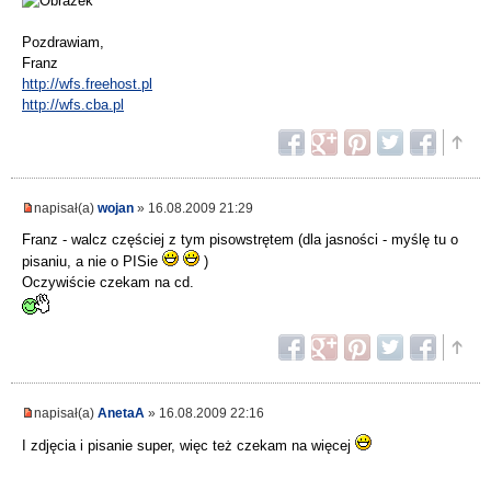
Pozdrawiam,
Franz
http://wfs.freehost.pl
http://wfs.cba.pl
napisał(a)
wojan
» 16.08.2009 21:29
Franz - walcz częściej z tym pisowstrętem (dla jasności - myślę tu o
pisaniu, a nie o PISie
)
Oczywiście czekam na cd.
napisał(a)
AnetaA
» 16.08.2009 22:16
I zdjęcia i pisanie super, więc też czekam na więcej