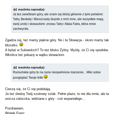
maslinka napisał(a):
Ja też uwielbiam góry, ale znam się bliżej głównie z tymi polskimi:
Tatry, Beskidy i Bieszczady (każde z nich inne, ale wszystkie mają
swój urok) i słowackimi: znowu Tatry i Mala Fatra, która mnie
zachwyciła.
Zgadza się, też mamy piękne góry. No i ta Słowacja - skoro mamy tak
bliziutko.
A byłaś w Sulowskich? To też blisko Żyliny. Myślę, że Ci się spodoba.
Wkrótce też pokażę w wątku słowackim.
maslinka napisał(a):
Rumuńskie góry to na razie niespełnione marzenie... Miło sobie
pooglądać Twoje fotki
Cieszę się, że Ci się podobają.
Ja też śledzę Twój szutrowy szlak. Pełne plaże, to nie dla mnie, ale ta
urocza zatoczka, widziana z góry - coś wspaniałego...
Pozdrawiam,
Wojtek Franz