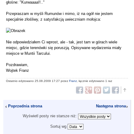
głośne: "Kurwaaaa!!.."
Przepraszam w myśli Rumunów i mimo, iż na ogół nie jestem
specjalnie złośliwy, z satysfakcją uwieczniam mołojca:
Nie odpowiedziałem Ci wprost, ale - tak, jest tam w górach wiele
miejsc, gdzie terenówki się poruszją. Opisywane wydarzenia miały
miejsce w Muntii Tarcului.
Pozdrawiam,
Wojtek Franz
Ostatnio edytowano 25.08.2009 17:27 przez
Franz
, łącznie edytowano 1 raz
Poprzednia strona
Następna strona
Wyświetl posty nie starsze niż:
Sortuj wg