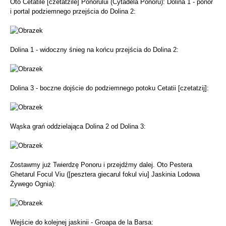
Oto Cetatile [czetatzile] Ponorului (Cytadela Ponoru): Dolina 1 - ponor
i portal podziemnego przejścia do Dolina 2:
Dolina 1 - widoczny śnieg na końcu przejścia do Dolina 2:
Dolina 3 - boczne dojście do podziemnego potoku Cetatii [czetatzij]:
Wąska grań oddzielająca Dolina 2 od Dolina 3:
Zostawmy już Twierdzę Ponoru i przejdźmy dalej. Oto Pestera
Ghetarul Focul Viu ([pesztera giecarul fokul viu] Jaskinia Lodowa
Żywego Ognia):
Wejście do kolejnej jaskinii - Groapa de la Barsa: