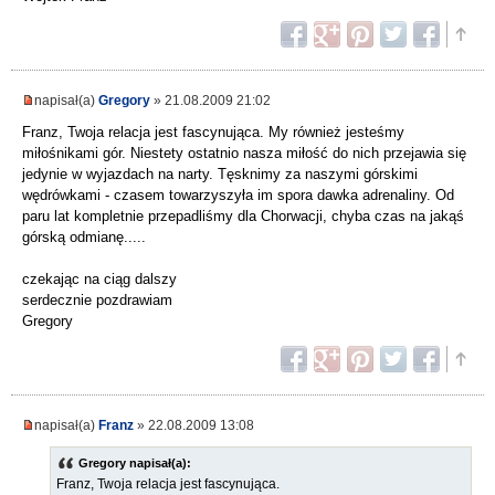
napisał(a)
Gregory
» 21.08.2009 21:02
Franz, Twoja relacja jest fascynująca. My również jesteśmy
miłośnikami gór. Niestety ostatnio nasza miłość do nich przejawia się
jedynie w wyjazdach na narty. Tęsknimy za naszymi górskimi
wędrówkami - czasem towarzyszyła im spora dawka adrenaliny. Od
paru lat kompletnie przepadliśmy dla Chorwacji, chyba czas na jakąś
górską odmianę.....
czekając na ciąg dalszy
serdecznie pozdrawiam
Gregory
napisał(a)
Franz
» 22.08.2009 13:08
Gregory napisał(a):
Franz, Twoja relacja jest fascynująca.