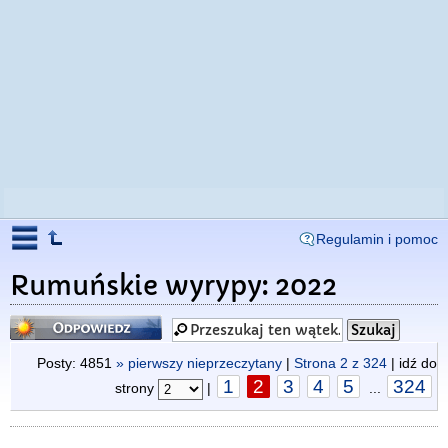
Regulamin i pomoc
Rumuńskie wyrypy: 2022
Odpowiedz
Posty: 4851
» pierwszy nieprzeczytany
|
Strona
2
z
324
| idź do
1
2
3
4
5
324
strony
|
...