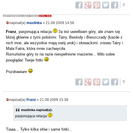
napisał(a)
maslinka
» 21.08.2009 14:56
Franz
, pasjonująca relacja
Ja też uwielbiam góry, ale znam się
bliżej głównie z tymi polskimi: Tatry, Beskidy i Bieszczady (każde z
nich inne, ale wszystkie mają swój urok) i słowackimi: znowu Tatry i
Mala Fatra, która mnie zachwyciła.
Rumuńskie góry to na razie niespełnione marzenie... Miło sobie
pooglądać Twoje fotki
Pozdrawiam
napisał(a)
Franz
» 21.08.2009 15:38
maslinka napisał(a):
pasjonująca relacja
Tiaaa... Tylko kilka słów i same fotki...