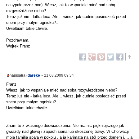
nasypało przez noc). Wiesz, jak to wspaniale mieć nad sobą
rozgwieżdżone niebo?
Teraz już nie - latka lecą. Ale... wiesz, jak cudnie posiedzieć przed
snem przy małym ognisku?..
Uwielbiam takie chwile.
Pozdrawiam,
Wojtek Franz
napisał(a)
dareke
» 21.08.2009 09:34
Franz
Wiesz, jak to wspaniale mieć nad sobą rozgwieżdżone niebo?
Teraz już nie - latka lecą. Ale... wiesz, jak cudnie posiedzieć przed
snem przy małym ognisku?..
Uwielbiam takie chwile.
Znam to z własnego doświadczenia. Nie ma nic piękniejszego jak
gwiazdy nad głową i zapach siana lub skoszonej trawy. W Chorwacji
moja familja spała w pokoju , a ja karimata na stół przed domem i.... a