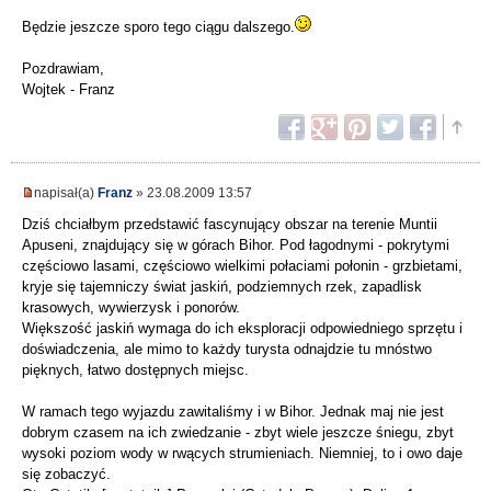
Będzie jeszcze sporo tego ciągu dalszego.
Pozdrawiam,
Wojtek - Franz
napisał(a)
Franz
» 23.08.2009 13:57
Dziś chciałbym przedstawić fascynujący obszar na terenie Muntii
Apuseni, znajdujący się w górach Bihor. Pod łagodnymi - pokrytymi
częściowo lasami, częściowo wielkimi połaciami połonin - grzbietami,
kryje się tajemniczy świat jaskiń, podziemnych rzek, zapadlisk
krasowych, wywierzysk i ponorów.
Większość jaskiń wymaga do ich eksploracji odpowiedniego sprzętu i
doświadczenia, ale mimo to każdy turysta odnajdzie tu mnóstwo
pięknych, łatwo dostępnych miejsc.
W ramach tego wyjazdu zawitaliśmy i w Bihor. Jednak maj nie jest
dobrym czasem na ich zwiedzanie - zbyt wiele jeszcze śniegu, zbyt
wysoki poziom wody w rwących strumieniach. Niemniej, to i owo daje
się zobaczyć.