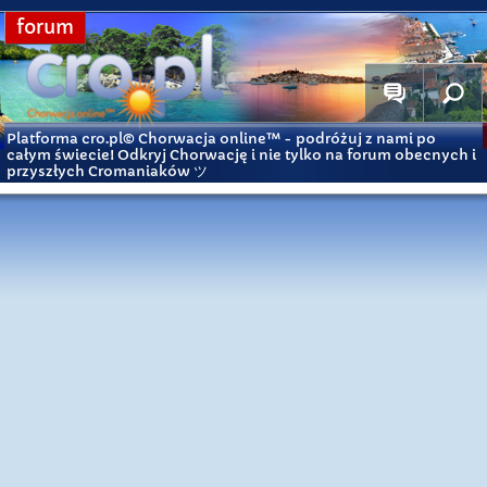
forum
Platforma cro.pl© Chorwacja online™
- podróżuj z nami po
całym świecie! Odkryj Chorwację i nie tylko na forum obecnych i
przyszłych Cromaniaków ツ