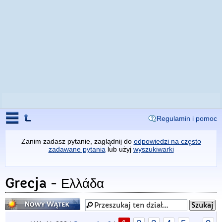
Regulamin i pomoc
Zanim zadasz pytanie, zaglądnij do
odpowiedzi na często
zadawane pytania
lub użyj
wyszukiwarki
Grecja - Ελλάδα
Napisz wątek