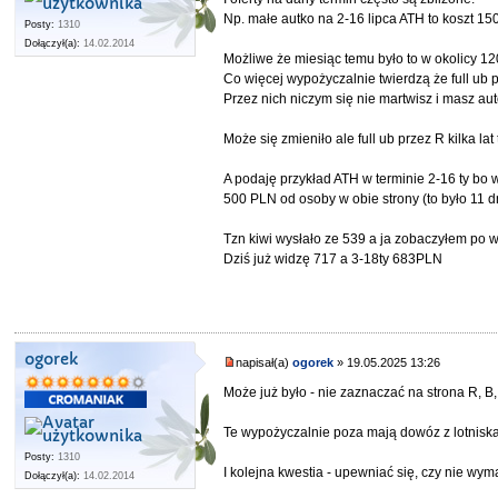
Np. małe autko na 2-16 lipca ATH to koszt 15
Posty:
1310
Dołączył(a):
14.02.2014
Możliwe że miesiąc temu było to w okolicy 12
Co więcej wypożyczalnie twierdzą że full ub pr
Przez nich niczym się nie martwisz i masz au
Może się zmieniło ale full ub przez R kilka la
A podaję przykład ATH w terminie 2-16 ty bo
500 PLN od osoby w obie strony (to było 11 d
Tzn kiwi wysłało ze 539 a ja zobaczyłem po 
Dziś już widzę 717 a 3-18ty 683PLN
ogorek
napisał(a)
ogorek
» 19.05.2025 13:26
Może już było - nie zaznaczać na strona R, B,
Te wypożyczalnie poza mają dowóz z lotniska 
Posty:
1310
I kolejna kwestia - upewniać się, czy nie
Dołączył(a):
14.02.2014