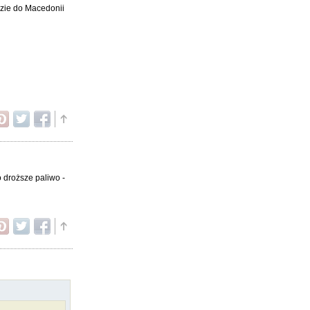
dzie do Macedonii
o droższe paliwo -