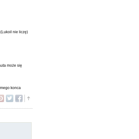
Lukoil nie liczę)
auta może się
 samego konca