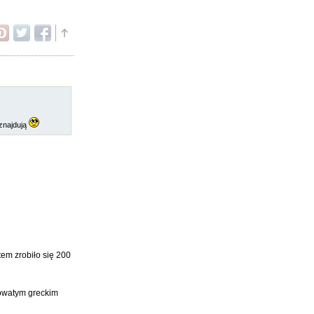
 znajdują
em zrobiło się 200
rkowatym greckim