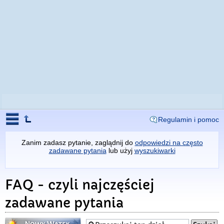
Regulamin i pomoc
Zanim zadasz pytanie, zaglądnij do
odpowiedzi na często
zadawane pytania
lub użyj
wyszukiwarki
FAQ - czyli najczęściej
zadawane pytania
Napisz wątek