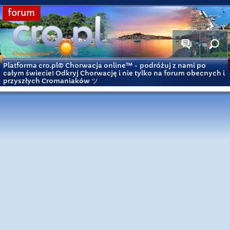
forum
Platforma cro.pl© Chorwacja online™
- podróżuj z nami po
całym świecie! Odkryj Chorwację i nie tylko na forum obecnych i
przyszłych Cromaniaków ツ