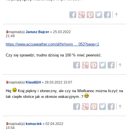
napisał(a)
Janusz Bajcer
» 25.03.2022
21:49
https://www.accuweather.com/pl/hr/rovin ... 053?page=1
Czy się sprawdzi, trudno dzisiaj na 100 % mieć pewność.
napisał(a)
Klaudii24
» 28.03.2022 15:07
Hej
Kraj piękny i słoneczny, ale czy na Wielkanoc można liczyć na
tak ciepłe słońce jak w okresie wakacyjnym..?
napisał(a)
komaciek
» 02.04.2022
15:54