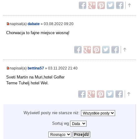
napisał(a)
dabate
» 03.08.2022 09:20
Chorwacja to fajne miejsce wiosną!
napisał(a)
bettina57
» 03.11.2022 21:40
Sveti Martin na Muri,hotel Golfer
Terme Tuhelj hotel Wel.
Wyświetl posty nie starsze niż:
Sortuj wg