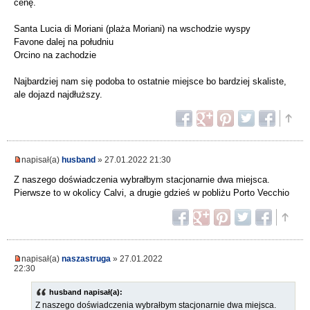
cenę.
Santa Lucia di Moriani (plaża Moriani) na wschodzie wyspy
Favone dalej na południu
Orcino na zachodzie
Najbardziej nam się podoba to ostatnie miejsce bo bardziej skaliste,
ale dojazd najdłuższy.
napisał(a)
husband
» 27.01.2022 21:30
Z naszego doświadczenia wybrałbym stacjonarnie dwa miejsca.
Pierwsze to w okolicy Calvi, a drugie gdzieś w pobliżu Porto Vecchio
napisał(a)
naszastruga
» 27.01.2022
22:30
husband napisał(a):
Z naszego doświadczenia wybrałbym stacjonarnie dwa miejsca.