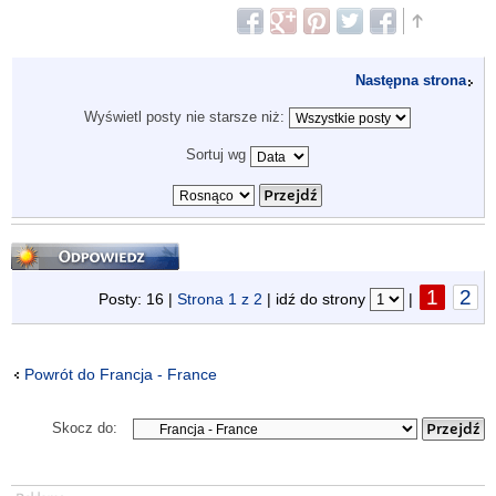
Następna strona
Wyświetl posty nie starsze niż:
Sortuj wg
Odpowiedz
1
2
Posty: 16 |
Strona
1
z
2
| idź do strony
|
Powrót do Francja - France
Skocz do: