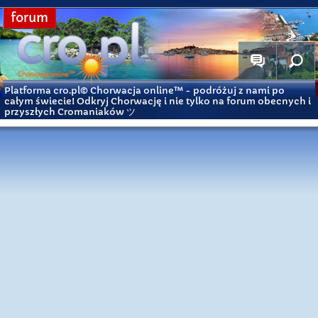
forum
Platforma cro.pl© Chorwacja online™
- podróżuj z nami po
całym świecie! Odkryj Chorwację i nie tylko na forum obecnych i
przyszłych Cromaniaków ツ