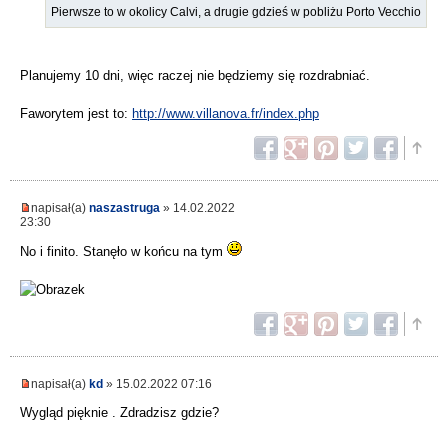
Pierwsze to w okolicy Calvi, a drugie gdzieś w pobliżu Porto Vecchio
Planujemy 10 dni, więc raczej nie będziemy się rozdrabniać.
Faworytem jest to:
http://www.villanova.fr/index.php
napisał(a)
naszastruga
» 14.02.2022
23:30
No i finito. Stanęło w końcu na tym
napisał(a)
kd
» 15.02.2022 07:16
Wygląd pięknie . Zdradzisz gdzie?