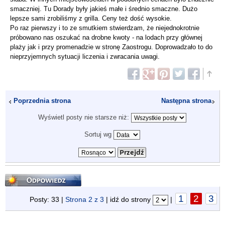
smaczniej. Tu Dorady były jakieś małe i średnio smaczne. Dużo
lepsze sami zrobiliśmy z grilla. Ceny też dość wysokie.
Po raz pierwszy i to ze smutkiem stwierdzam, że niejednokrotnie
próbowano nas oszukać na drobne kwoty - na lodach przy głównej
plaży jak i przy promenadzie w stronę Zaostrogu. Doprowadzało to do
nieprzyjemnych sytuacji liczenia i zwracania uwagi.
Poprzednia strona
Następna strona
Wyświetl posty nie starsze niż:
Sortuj wg
Odpowiedz
1
2
3
Posty: 33 |
Strona
2
z
3
| idź do strony
|