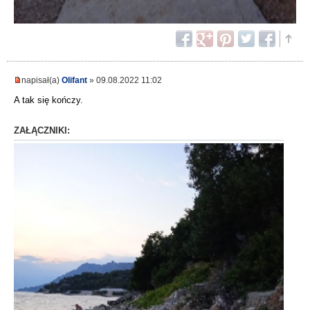
napisał(a)
Olifant
» 09.08.2022 11:02
A tak się kończy.
ZAŁĄCZNIKI: