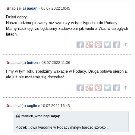
napisał(a)
pagan
» 06.07.2022 10:45
Dzień dobry
Nasza rodzina pierwszy raz wyruszy w tym tygodniu do Padacy.
Mamy nadzieję, że będziemy zadowoleni jak wielu z Was w ubiegłych
latach.
napisał(a)
button
» 08.07.2022 11:36
I my w tym roku spędzimy wakacje w Podacy. Druga połowa sierpnia,
ale już nie możemy się doczekać
napisał(a)
coglin
» 10.07.2022 16:43
maniek_wroc napisał(a):
Piotrek ...dwa tygodnie w Podacy minęły bardzo szybko ...