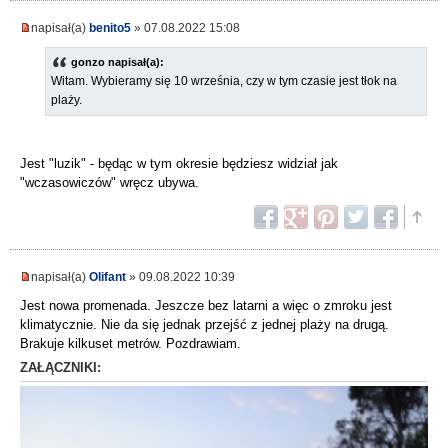
napisał(a)
benito5
» 07.08.2022 15:08
gonzo napisał(a):
Witam. Wybieramy się 10 września, czy w tym czasie jest tłok na
plaży.
Jest "luzik" - będąc w tym okresie będziesz widział jak
"wczasowiczów" wręcz ubywa.
napisał(a)
Olifant
» 09.08.2022 10:39
Jest nowa promenada. Jeszcze bez latarni a więc o zmroku jest
klimatycznie. Nie da się jednak przejść z jednej plaży na drugą.
Brakuje kilkuset metrów. Pozdrawiam.
ZAŁĄCZNIKI: