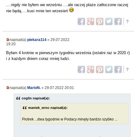
....nigdy nie byłem we wrześniu ....ale raczej plaże zatłoczone raczej
nie będą.....kusi mnie ten wrzesień
napisał(a)
piekara114
» 29.07.2022
19:20
Byłam 4 krotnie w pierwszym tygodniu września (ostatni raz w 2020 r)
i z każdym dniem coraz mniej ludzi.
napisał(a)
MarioN.
» 29.07.2022 20:01
coglin napisał(a):
maniek_wroc napisał(a):
Piotrek ...dwa tygodnie w Podacy minęły bardzo szybko ...