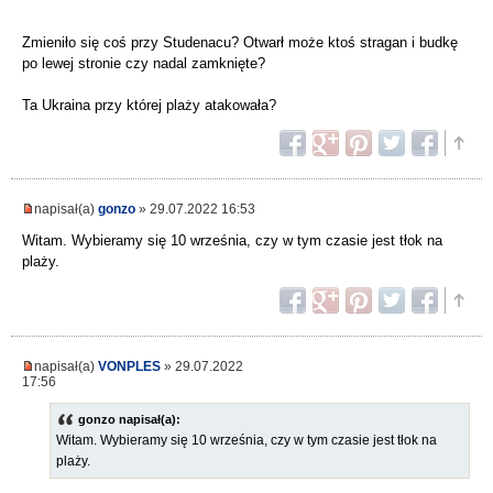
Zmieniło się coś przy Studenacu? Otwarł może ktoś stragan i budkę
po lewej stronie czy nadal zamknięte?
Ta Ukraina przy której plaży atakowała?
napisał(a)
gonzo
» 29.07.2022 16:53
Witam. Wybieramy się 10 września, czy w tym czasie jest tłok na
plaży.
napisał(a)
VONPLES
» 29.07.2022
17:56
gonzo napisał(a):
Witam. Wybieramy się 10 września, czy w tym czasie jest tłok na
plaży.