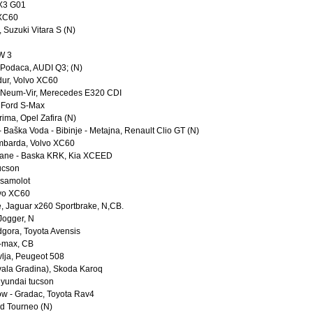
, X3 G01
 XC60
Suzuki Vitara S (N)
MW 3
 Podaca, AUDI Q3; (N)
dur, Volvo XC60
d-Neum-Vir, Merecedes E320 CDI
, Ford S-Max
rima, Opel Zafira (N)
 - Baška Voda - Bibinje - Metajna, Renault Clio GT (N)
umbarda, Volvo XC60
tane - Baska KRK, Kia XCEED
Tucson
 samolot
lvo XC60
e, Jaguar x260 Sportbrake, N,CB.
 Jogger, N
dgora, Toyota Avensis
S-max, CB
vlja, Peugeot 508
vala Gradina), Skoda Karoq
Hyundai tucson
ów - Gradac, Toyota Rav4
rd Tourneo (N)