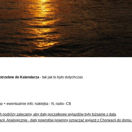
potrzebne do Kalendarza
- tak jak to było dotychczas
p + ewentualnie info: naklejka - N, radio- CB
 podróży zalecamy, aby daty początkowe wyjazdów były tożsame z datą
acji. Analogicznie - daty powrotów powinny oznaczać wyjazd z Chorwacji do domu