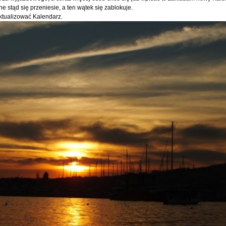
ne stąd się przeniesie, a ten wątek się zablokuje.
aktualizować Kalendarz.