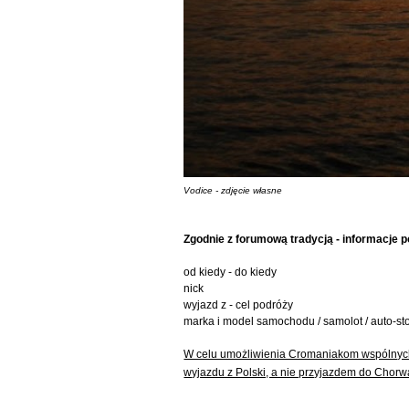
Vodice - zdjęcie własne
Zgodnie z forumową tradycją - informacje 
od kiedy - do kiedy
nick
wyjazd z - cel podróży
marka i model samochodu / samolot / auto-sto
W celu umożliwienia Cromaniakom wspólnych
wyjazdu z Polski, a nie przyjazdem do Chorw