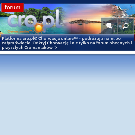
forum
Platforma cro.pl© Chorwacja online™
- podróżuj z nami po
całym świecie! Odkryj Chorwację i nie tylko na forum obecnych i
przyszłych Cromaniaków ツ