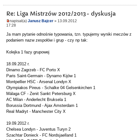
Re: Liga Mistrzów 2012/2013- dyskusja
napisał(a)
Janusz Bajcer
» 13.09.2012
17:28
Ja mam pytanie odnośnie typowania, tzn. typujemy wyniki meczów z
podaniem nazw zespołów i grup - czy np tak:
Kolejka 1 fazy grupowej
18.09.2012 r.
Dinamo Zagrzeb - FC Porto X
Paris Saint-Germain - Dynamo Kijów 1
Montpellier HSC - Arsenal Londyn X
Olympiakos Pireus - Schalke 04 Gelsenkirchen 1
Málaga CF - Zenit Sankt Petersburg X
AC Milan - Anderlecht Bruksela 1
Borussia Dortmund - Ajax Amsterdam 1
Real Madryt - Manchester City X
19.09.2012 r.
Chelsea Londyn - Juventus Turyn 2
Szachtar Donieck - FC Nordsjaelland 1