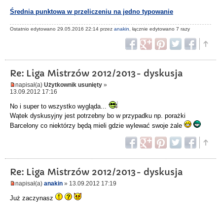
Średnia punktowa w przeliczeniu na jedno typowanie
Ostatnio edytowano 29.05.2016 22:14 przez
anakin
, łącznie edytowano 7 razy
Re: Liga Mistrzów 2012/2013- dyskusja
napisał(a)
Użytkownik usunięty
»
13.09.2012 17:16
No i super to wszystko wygląda...
Wątek dyskusyjny jest potrzebny bo w przypadku np. porażki
Barcelony co niektórzy będą mieli gdzie wylewać swoje żale
Re: Liga Mistrzów 2012/2013- dyskusja
napisał(a)
anakin
» 13.09.2012 17:19
Już zaczynasz