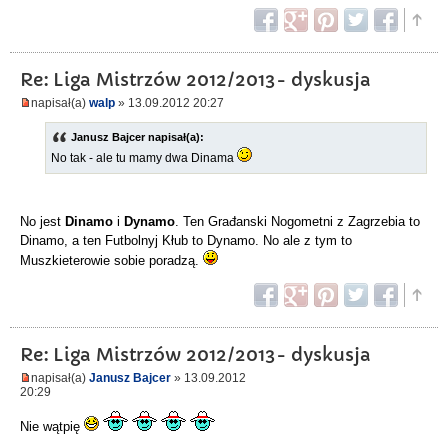
Re: Liga Mistrzów 2012/2013- dyskusja
napisał(a)
walp
» 13.09.2012 20:27
Janusz Bajcer napisał(a):
No tak - ale tu mamy dwa Dinama
No jest
Dinamo
i
Dynamo
. Ten Građanski Nogometni z Zagrzebia to
Dinamo, a ten Futbolnyj Kłub to Dynamo. No ale z tym to
Muszkieterowie sobie poradzą.
Re: Liga Mistrzów 2012/2013- dyskusja
napisał(a)
Janusz Bajcer
» 13.09.2012
20:29
Nie wątpię