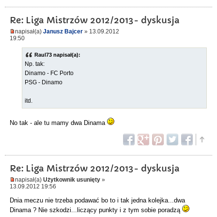
Re: Liga Mistrzów 2012/2013- dyskusja
napisał(a)
Janusz Bajcer
» 13.09.2012
19:50
Raul73 napisał(a):
Np. tak:
Dinamo - FC Porto
PSG - Dinamo
itd.
No tak - ale tu mamy dwa Dinama
Re: Liga Mistrzów 2012/2013- dyskusja
napisał(a)
Użytkownik usunięty
»
13.09.2012 19:56
Dnia meczu nie trzeba podawać bo to i tak jedna kolejka...dwa
Dinama ? Nie szkodzi...liczący punkty i z tym sobie poradzą