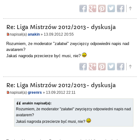
Re: Liga Mistrzów 2012/2013- dyskusja
napisał(a)
anakin
» 13.09.2012 20:55
Rozumiem, że moderator "załatwi" zwycięzcy odpowiedni napis nad
avatarem?
Jakaś nagroda przecierze być musi, nie?
Re: Liga Mistrzów 2012/2013- dyskusja
napisał(a)
greenrs
» 13.09.2012 22:11
anakin napisał(a):
Rozumiem, że moderator "załatwi" zwycięzcy odpowiedni napis nad
avatarem?
Jakaś nagroda przecierze być musi, nie?