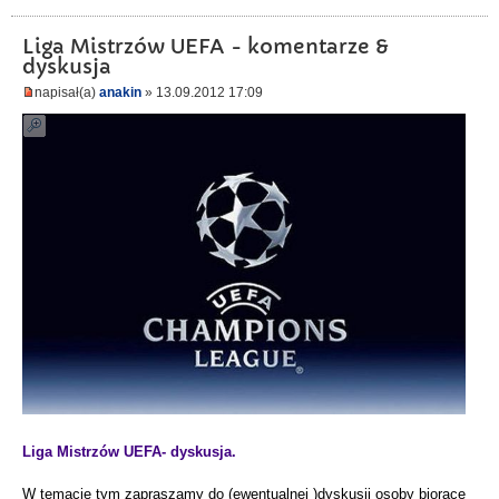
Liga Mistrzów UEFA - komentarze &
dyskusja
napisał(a)
anakin
» 13.09.2012 17:09
Liga Mistrzów UEFA- dyskusja.
W temacie tym zapraszamy do (ewentualnej )dyskusji osoby biorące