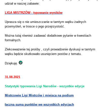
udział w naszej zabawie:
LIGA MISTRZÓW - typowanie wyników
Uprasza się o nie umieszczanie w tamtym wątku żadnych
przemyśleń, w trosce o jego przejrzystość.
Można tutaj również zadawać dodatkowe pytanie w kwestiach
formalnych.
Zlekceważenie tej prośby , czyli prowadzenie dyskusji w tamtym
wątku będzie skutkowało usunięciem postów z tematu.
Dziękuję.
31.08.2021
Statystyki typowania Ligi Narodów - wszystkie edycje
Mistrzowie Ligi Mistrzów i miejsca na podium
łączna suma punktów we wszystkich edycjach