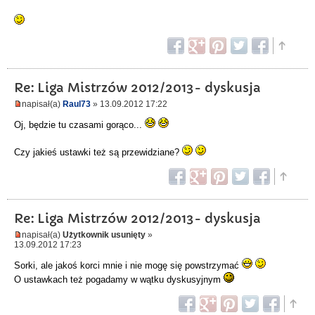
Re: Liga Mistrzów 2012/2013- dyskusja
napisał(a)
Raul73
» 13.09.2012 17:22
Oj, będzie tu czasami gorąco...
Czy jakieś ustawki też są przewidziane?
Re: Liga Mistrzów 2012/2013- dyskusja
napisał(a)
Użytkownik usunięty
»
13.09.2012 17:23
Sorki, ale jakoś korci mnie i nie mogę się powstrzymać
O ustawkach też pogadamy w wątku dyskusyjnym