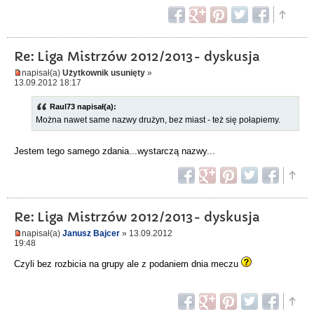
Re: Liga Mistrzów 2012/2013- dyskusja
napisał(a)
Użytkownik usunięty
»
13.09.2012 18:17
Raul73 napisał(a):
Można nawet same nazwy drużyn, bez miast - też się połapiemy.
Jestem tego samego zdania...wystarczą nazwy...
Re: Liga Mistrzów 2012/2013- dyskusja
napisał(a)
Janusz Bajcer
» 13.09.2012
19:48
Czyli bez rozbicia na grupy ale z podaniem dnia meczu