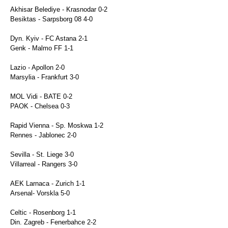
Akhisar Belediye - Krasnodar 0-2
Besiktas - Sarpsborg 08 4-0
Dyn. Kyiv - FC Astana 2-1
Genk - Malmo FF 1-1
Lazio - Apollon 2-0
Marsylia - Frankfurt 3-0
MOL Vidi - BATE 0-2
PAOK - Chelsea 0-3
Rapid Vienna - Sp. Moskwa 1-2
Rennes - Jablonec 2-0
Sevilla - St. Liege 3-0
Villarreal - Rangers 3-0
AEK Larnaca - Zurich 1-1
Arsenal- Vorskla 5-0
Celtic - Rosenborg 1-1
Din. Zagreb - Fenerbahce 2-2