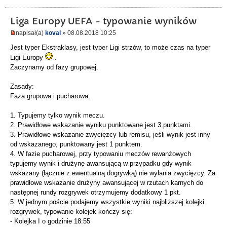
Liga Europy UEFA - typowanie wyników
napisał(a)
koval
» 08.08.2018 10:25
Jest typer Ekstraklasy, jest typer Ligi strzów, to może czas na typer
Ligi Europy
.
Zaczynamy od fazy grupowej.
Zasady:
Faza grupowa i pucharowa.
1. Typujemy tylko wynik meczu.
2. Prawidłowe wskazanie wyniku punktowane jest 3 punktami.
3. Prawidłowe wskazanie zwycięzcy lub remisu, jeśli wynik jest inny
od wskazanego, punktowany jest 1 punktem.
4. W fazie pucharowej, przy typowaniu meczów rewanżowych
typujemy wynik i drużynę awansującą w przypadku gdy wynik
wskazany (łącznie z ewentualną dogrywką) nie wyłania zwycięzcy. Za
prawidłowe wskazanie drużyny awansującej w rzutach karnych do
następnej rundy rozgrywek otrzymujemy dodatkowy 1 pkt.
5. W jednym poście podajemy wszystkie wyniki najbliższej kolejki
rozgrywek, typowanie kolejek kończy się:
- Kolejka I o godzinie 18:55