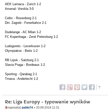
AEK Larnaca - Zurich 1-2
Arsenal- Vorskla 3-0
Celtic - Rosenborg 2-1
Din. Zagreb - Fenerbahce 2-1
Dudelange - AC Milan 1-2
FC Kopenhaga - Zenit Petersburg 1-2
Ludogorets - Leverkusen 1-2
Olympiakos - Betis 1-2
RB Lipsk - Salzburg 2-1
Slavia Praga - Bordeaux 1-2
Sporting - Qarabag 2-1
Trnava - Anderlecht 1-2
Re: Liga Europy - typowanie wyników
napisał(a)
pablo74
» 20.09.2018 11:31