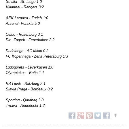
Sevilla - St. Liege 1:0
Villarreal - Rangers 3:2
AEK Larnaca - Zurich 1:0
Arsenal- Vorskla 5:0
Celtic - Rosenborg 3:1
Din. Zagreb - Fenerbahce 2:2
Dudelange - AC Milan 0:2
FC Kopenhaga - Zenit Petersburg 1:3
Ludogorets - Leverkusen 1:0
Olympiakos - Betis 1:1
RB Lipsk - Salzburg 2:1
Slavia Praga - Bordeaux 0:2
Sporting - Qarabag 3:0
Trnava - Anderlecht 1:2