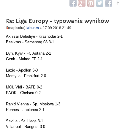
Re: Liga Europy - typowanie wyników
napisał(a)
labusm
» 17.09.2018 21:49
Akhisar Belediye - Krasnodar 2-1
Besiktas - Sarpsborg 08 3-1
Dyn. Kyiv - FC Astana 2-1
Genk - Malmo FF 2-1
Lazio - Apollon 3-0
Marsylia - Frankfurt 2-0
MOL Vidi - BATE 0-2
PAOK - Chelsea 0-2
Rapid Vienna - Sp. Moskwa 1-3
Rennes - Jablonec 2-1
Sevilla - St. Liege 3-1
Villarreal - Rangers 3-0