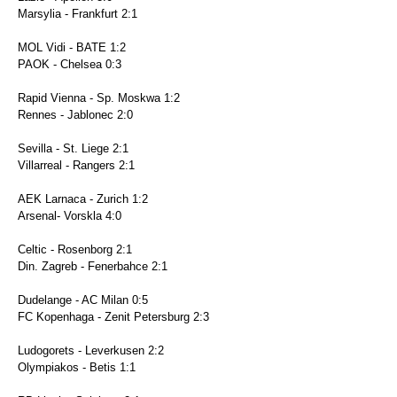
Marsylia - Frankfurt 2:1
MOL Vidi - BATE 1:2
PAOK - Chelsea 0:3
Rapid Vienna - Sp. Moskwa 1:2
Rennes - Jablonec 2:0
Sevilla - St. Liege 2:1
Villarreal - Rangers 2:1
AEK Larnaca - Zurich 1:2
Arsenal- Vorskla 4:0
Celtic - Rosenborg 2:1
Din. Zagreb - Fenerbahce 2:1
Dudelange - AC Milan 0:5
FC Kopenhaga - Zenit Petersburg 2:3
Ludogorets - Leverkusen 2:2
Olympiakos - Betis 1:1