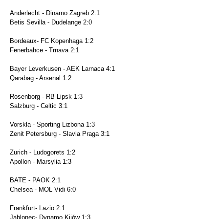
Anderlecht - Dinamo Zagreb 2:1
Betis Sevilla - Dudelange 2:0
Bordeaux- FC Kopenhaga 1:2
Fenerbahce - Trnava 2:1
Bayer Leverkusen - AEK Larnaca 4:1
Qarabag - Arsenal 1:2
Rosenborg - RB Lipsk 1:3
Salzburg - Celtic 3:1
Vorskla - Sporting Lizbona 1:3
Zenit Petersburg - Slavia Praga 3:1
Zurich - Ludogorets 1:2
Apollon - Marsylia 1:3
BATE - PAOK 2:1
Chelsea - MOL Vidi 6:0
Frankfurt- Lazio 2:1
Jablonec- Dynamo Kijów 1:3