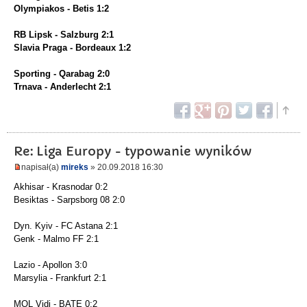
Olympiakos - Betis 1:2
RB Lipsk - Salzburg 2:1
Slavia Praga - Bordeaux 1:2
Sporting - Qarabag 2:0
Trnava - Anderlecht 2:1
Re: Liga Europy - typowanie wyników
napisał(a)
mireks
» 20.09.2018 16:30
Akhisar - Krasnodar 0:2
Besiktas - Sarpsborg 08 2:0
Dyn. Kyiv - FC Astana 2:1
Genk - Malmo FF 2:1
Lazio - Apollon 3:0
Marsylia - Frankfurt 2:1
MOL Vidi - BATE 0:2