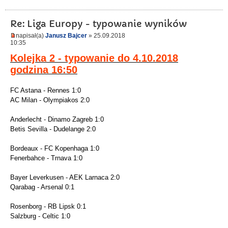
Re: Liga Europy - typowanie wyników
napisał(a)
Janusz Bajcer
» 25.09.2018
10:35
Kolejka 2 - typowanie do 4.10.2018
godzina 16:50
FC Astana - Rennes 1:0
AC Milan - Olympiakos 2:0
Anderlecht - Dinamo Zagreb 1:0
Betis Sevilla - Dudelange 2:0
Bordeaux - FC Kopenhaga 1:0
Fenerbahce - Trnava 1:0
Bayer Leverkusen - AEK Larnaca 2:0
Qarabag - Arsenal 0:1
Rosenborg - RB Lipsk 0:1
Salzburg - Celtic 1:0