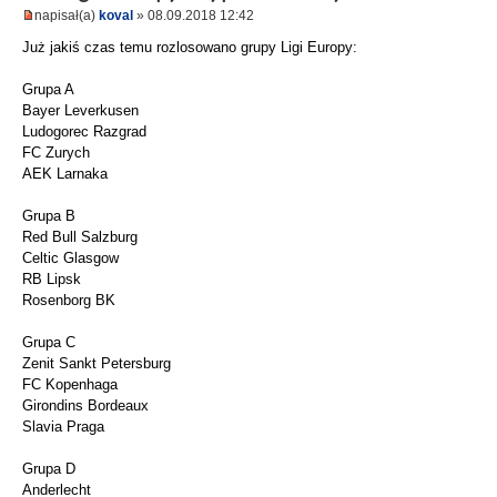
napisał(a)
koval
» 08.09.2018 12:42
Już jakiś czas temu rozlosowano grupy Ligi Europy:
Grupa A
Bayer Leverkusen
Ludogorec Razgrad
FC Zurych
AEK Larnaka
Grupa B
Red Bull Salzburg
Celtic Glasgow
RB Lipsk
Rosenborg BK
Grupa C
Zenit Sankt Petersburg
FC Kopenhaga
Girondins Bordeaux
Slavia Praga
Grupa D
Anderlecht