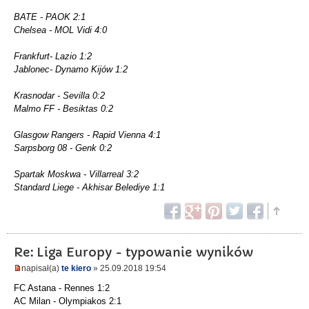
BATE - PAOK 2:1
Chelsea - MOL Vidi 4:0
Frankfurt- Lazio 1:2
Jablonec- Dynamo Kijów 1:2
Krasnodar - Sevilla 0:2
Malmo FF - Besiktas 0:2
Glasgow Rangers - Rapid Vienna 4:1
Sarpsborg 08 - Genk 0:2
Spartak Moskwa - Villarreal 3:2
Standard Liege - Akhisar Belediye 1:1
Re: Liga Europy - typowanie wyników
napisał(a)
te kiero
» 25.09.2018 19:54
FC Astana - Rennes 1:2
AC Milan - Olympiakos 2:1