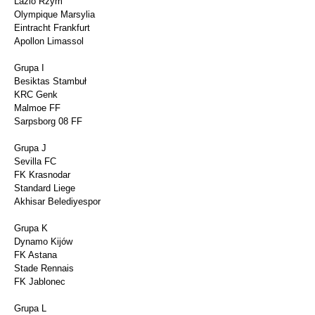
Lazio Rzym
Olympique Marsylia
Eintracht Frankfurt
Apollon Limassol
Grupa I
Besiktas Stambuł
KRC Genk
Malmoe FF
Sarpsborg 08 FF
Grupa J
Sevilla FC
FK Krasnodar
Standard Liege
Akhisar Belediyespor
Grupa K
Dynamo Kijów
FK Astana
Stade Rennais
FK Jablonec
Grupa L