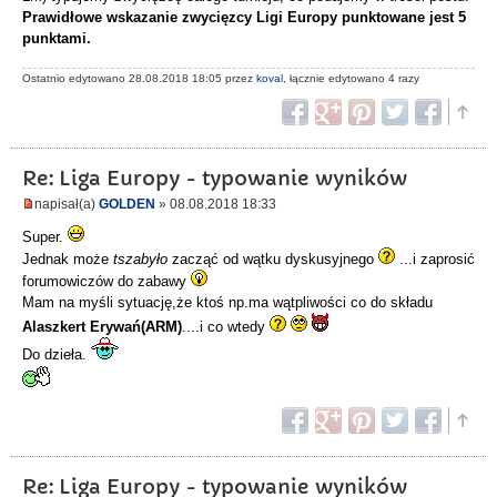
Prawidłowe wskazanie zwycięzcy Ligi Europy punktowane jest 5
punktami.
Ostatnio edytowano 28.08.2018 18:05 przez
koval
, łącznie edytowano 4 razy
Re: Liga Europy - typowanie wyników
napisał(a)
GOLDEN
» 08.08.2018 18:33
Super.
Jednak może
tszabyło
zacząć od wątku dyskusyjnego
...i zaprosić
forumowiczów do zabawy
Mam na myśli sytuację,że ktoś np.ma wątpliwości co do składu
Alaszkert Erywań(ARM)
....i co wtedy
Do dzieła.
Re: Liga Europy - typowanie wyników