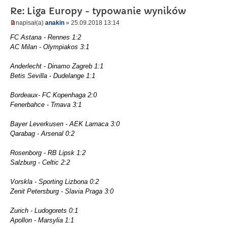
Re: Liga Europy - typowanie wyników
napisał(a)
anakin
» 25.09.2018 13:14
FC Astana - Rennes 1:2
AC Milan - Olympiakos 3:1
Anderlecht - Dinamo Zagreb 1:1
Betis Sevilla - Dudelange 1:1
Bordeaux- FC Kopenhaga 2:0
Fenerbahce - Trnava 3:1
Bayer Leverkusen - AEK Larnaca 3:0
Qarabag - Arsenal 0:2
Rosenborg - RB Lipsk 1:2
Salzburg - Celtic 2:2
Vorskla - Sporting Lizbona 0:2
Zenit Petersburg - Slavia Praga 3:0
Zurich - Ludogorets 0:1
Apollon - Marsylia 1:1