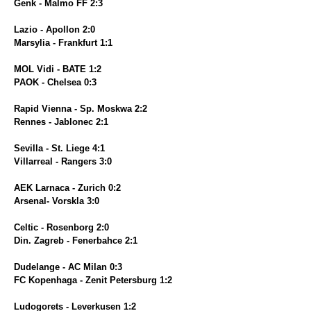
Genk - Malmo FF 2:3
Lazio - Apollon 2:0
Marsylia - Frankfurt 1:1
MOL Vidi - BATE 1:2
PAOK - Chelsea 0:3
Rapid Vienna - Sp. Moskwa 2:2
Rennes - Jablonec 2:1
Sevilla - St. Liege 4:1
Villarreal - Rangers 3:0
AEK Larnaca - Zurich 0:2
Arsenal- Vorskla 3:0
Celtic - Rosenborg 2:0
Din. Zagreb - Fenerbahce 2:1
Dudelange - AC Milan 0:3
FC Kopenhaga - Zenit Petersburg 1:2
Ludogorets - Leverkusen 1:2