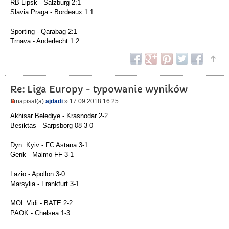
RB Lipsk - Salzburg 2:1
Slavia Praga - Bordeaux 1:1
Sporting - Qarabag 2:1
Trnava - Anderlecht 1:2
Re: Liga Europy - typowanie wyników
napisał(a)
ajdadi
» 17.09.2018 16:25
Akhisar Belediye - Krasnodar 2-2
Besiktas - Sarpsborg 08 3-0
Dyn. Kyiv - FC Astana 3-1
Genk - Malmo FF 3-1
Lazio - Apollon 3-0
Marsylia - Frankfurt 3-1
MOL Vidi - BATE 2-2
PAOK - Chelsea 1-3