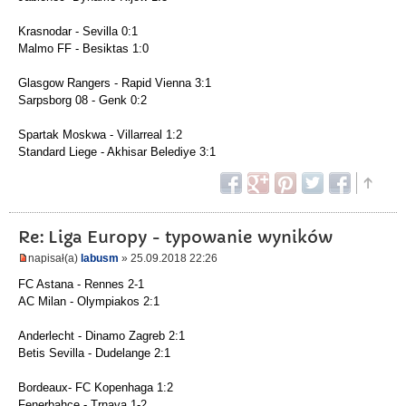
Krasnodar - Sevilla 0:1
Malmo FF - Besiktas 1:0
Glasgow Rangers - Rapid Vienna 3:1
Sarpsborg 08 - Genk 0:2
Spartak Moskwa - Villarreal 1:2
Standard Liege - Akhisar Belediye 3:1
Re: Liga Europy - typowanie wyników
napisał(a)
labusm
» 25.09.2018 22:26
FC Astana - Rennes 2-1
AC Milan - Olympiakos 2:1
Anderlecht - Dinamo Zagreb 2:1
Betis Sevilla - Dudelange 2:1
Bordeaux- FC Kopenhaga 1:2
Fenerbahce - Trnava 1-2