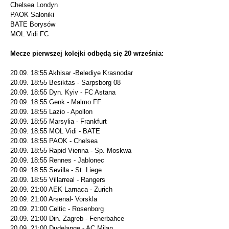
Chelsea Londyn
PAOK Saloniki
BATE Borysów
MOL Vidi FC
Mecze pierwszej kolejki odbędą się 20 września:
20.09. 18:55 Akhisar -Belediye Krasnodar
20.09. 18:55 Besiktas - Sarpsborg 08
20.09. 18:55 Dyn. Kyiv - FC Astana
20.09. 18:55 Genk - Malmo FF
20.09. 18:55 Lazio - Apollon
20.09. 18:55 Marsylia - Frankfurt
20.09. 18:55 MOL Vidi - BATE
20.09. 18:55 PAOK - Chelsea
20.09. 18:55 Rapid Vienna - Sp. Moskwa
20.09. 18:55 Rennes - Jablonec
20.09. 18:55 Sevilla - St. Liege
20.09. 18:55 Villarreal - Rangers
20.09. 21:00 AEK Larnaca - Zurich
20.09. 21:00 Arsenal- Vorskla
20.09. 21:00 Celtic - Rosenborg
20.09. 21:00 Din. Zagreb - Fenerbahce
20.09. 21:00 Dudelange - AC Milan