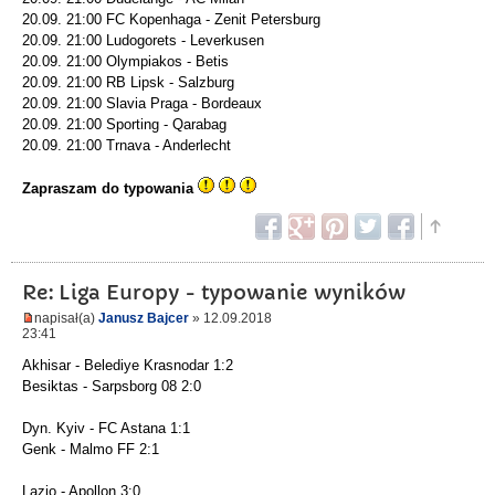
20.09. 21:00 FC Kopenhaga - Zenit Petersburg
20.09. 21:00 Ludogorets - Leverkusen
20.09. 21:00 Olympiakos - Betis
20.09. 21:00 RB Lipsk - Salzburg
20.09. 21:00 Slavia Praga - Bordeaux
20.09. 21:00 Sporting - Qarabag
20.09. 21:00 Trnava - Anderlecht
Zapraszam do typowania
Re: Liga Europy - typowanie wyników
napisał(a)
Janusz Bajcer
» 12.09.2018
23:41
Akhisar - Belediye Krasnodar 1:2
Besiktas - Sarpsborg 08 2:0
Dyn. Kyiv - FC Astana 1:1
Genk - Malmo FF 2:1
Lazio - Apollon 3:0