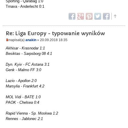
Sporting - Qarabag 1:0
Trnava - Anderlecht 0:1
Re: Liga Europy - typowanie wyników
napisał(a)
anakin
» 20.09.2018 18:35
Akhisar - Krasnodar 1:1
Besiktas - Sarpsborg 08 4:1
Dyn. Kyiv - FC Astana 3:1
Genk - Malmo FF 3:0
Lazio - Apollon 2:0
Marsylia - Frankfurt 4:2
MOL Vidi - BATE 1:0
PAOK - Chelsea 0:4
Rapid Vienna - Sp. Moskwa 1:2
Rennes - Jablonec 2:1