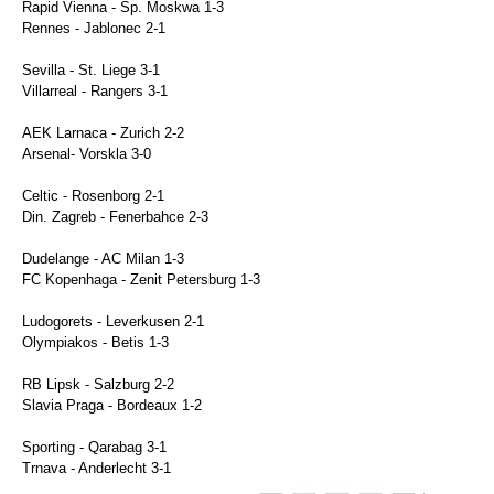
Rapid Vienna - Sp. Moskwa 1-3
Rennes - Jablonec 2-1
Sevilla - St. Liege 3-1
Villarreal - Rangers 3-1
AEK Larnaca - Zurich 2-2
Arsenal- Vorskla 3-0
Celtic - Rosenborg 2-1
Din. Zagreb - Fenerbahce 2-3
Dudelange - AC Milan 1-3
FC Kopenhaga - Zenit Petersburg 1-3
Ludogorets - Leverkusen 2-1
Olympiakos - Betis 1-3
RB Lipsk - Salzburg 2-2
Slavia Praga - Bordeaux 1-2
Sporting - Qarabag 3-1
Trnava - Anderlecht 3-1