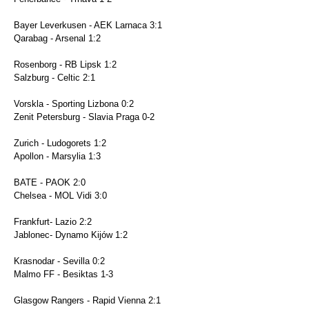
Bayer Leverkusen - AEK Larnaca 3:1
Qarabag - Arsenal 1:2
Rosenborg - RB Lipsk 1:2
Salzburg - Celtic 2:1
Vorskla - Sporting Lizbona 0:2
Zenit Petersburg - Slavia Praga 0-2
Zurich - Ludogorets 1:2
Apollon - Marsylia 1:3
BATE - PAOK 2:0
Chelsea - MOL Vidi 3:0
Frankfurt- Lazio 2:2
Jablonec- Dynamo Kijów 1:2
Krasnodar - Sevilla 0:2
Malmo FF - Besiktas 1-3
Glasgow Rangers - Rapid Vienna 2:1