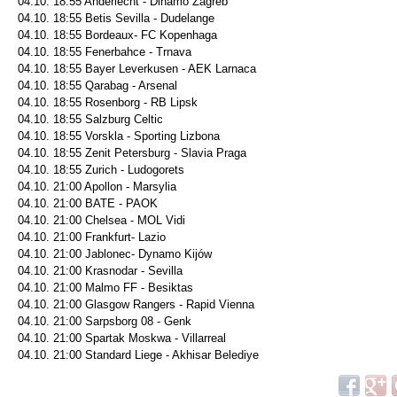
04.10. 18:55 Anderlecht - Dinamo Zagreb
04.10. 18:55 Betis Sevilla - Dudelange
04.10. 18:55 Bordeaux- FC Kopenhaga
04.10. 18:55 Fenerbahce - Trnava
04.10. 18:55 Bayer Leverkusen - AEK Larnaca
04.10. 18:55 Qarabag - Arsenal
04.10. 18:55 Rosenborg - RB Lipsk
04.10. 18:55 Salzburg Celtic
04.10. 18:55 Vorskla - Sporting Lizbona
04.10. 18:55 Zenit Petersburg - Slavia Praga
04.10. 18:55 Zurich - Ludogorets
04.10. 21:00 Apollon - Marsylia
04.10. 21:00 BATE - PAOK
04.10. 21:00 Chelsea - MOL Vidi
04.10. 21:00 Frankfurt- Lazio
04.10. 21:00 Jablonec- Dynamo Kijów
04.10. 21:00 Krasnodar - Sevilla
04.10. 21:00 Malmo FF - Besiktas
04.10. 21:00 Glasgow Rangers - Rapid Vienna
04.10. 21:00 Sarpsborg 08 - Genk
04.10. 21:00 Spartak Moskwa - Villarreal
04.10. 21:00 Standard Liege - Akhisar Belediye