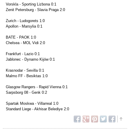
Vorskla - Sporting Lizbona 0:1
Zenit Petersburg - Slavia Praga 2:0
Zurich - Ludogorets 1:0
Apollon - Marsylia 0:1
BATE - PAOK 1:0
Chelsea - MOL Vidi 2:0
Frankfurt - Lazio 0:1
Jablonec - Dynamo Kijów 0:1
Krasnodar - Sevilla 0:1
Malmo FF - Besiktas 1:0
Glasgow Rangers - Rapid Vienna 0:1
Sarpsborg 08 - Genk 0:2
Spartak Moskwa - Villarreal 1:0
Standard Liege - Akhisar Belediye 2:0