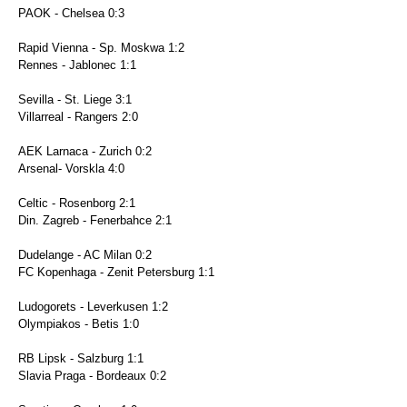
PAOK - Chelsea 0:3
Rapid Vienna - Sp. Moskwa 1:2
Rennes - Jablonec 1:1
Sevilla - St. Liege 3:1
Villarreal - Rangers 2:0
AEK Larnaca - Zurich 0:2
Arsenal- Vorskla 4:0
Celtic - Rosenborg 2:1
Din. Zagreb - Fenerbahce 2:1
Dudelange - AC Milan 0:2
FC Kopenhaga - Zenit Petersburg 1:1
Ludogorets - Leverkusen 1:2
Olympiakos - Betis 1:0
RB Lipsk - Salzburg 1:1
Slavia Praga - Bordeaux 0:2