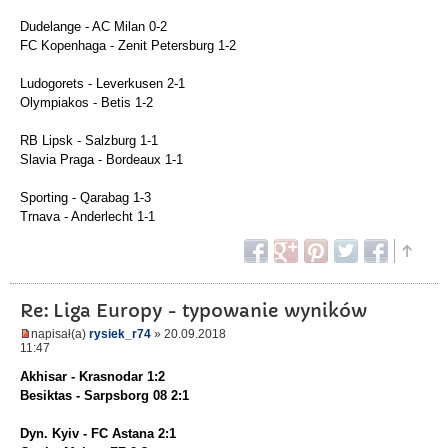
Dudelange - AC Milan 0-2
FC Kopenhaga - Zenit Petersburg 1-2
Ludogorets - Leverkusen 2-1
Olympiakos - Betis 1-2
RB Lipsk - Salzburg 1-1
Slavia Praga - Bordeaux 1-1
Sporting - Qarabag 1-3
Trnava - Anderlecht 1-1
Re: Liga Europy - typowanie wyników
napisał(a)
rysiek_r74
» 20.09.2018
11:47
Akhisar - Krasnodar 1:2
Besiktas - Sarpsborg 08 2:1
Dyn. Kyiv - FC Astana 2:1