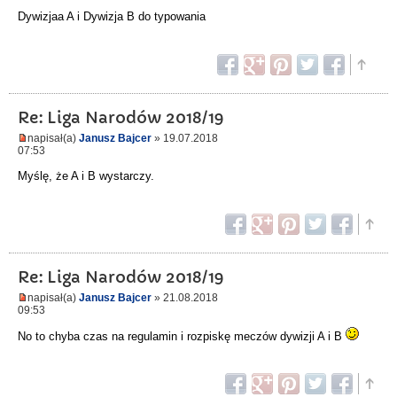
Dywizjaa A i Dywizja B do typowania
Re: Liga Narodów 2018/19
napisał(a)
Janusz Bajcer
» 19.07.2018
07:53
Myślę, że A i B wystarczy.
Re: Liga Narodów 2018/19
napisał(a)
Janusz Bajcer
» 21.08.2018
09:53
No to chyba czas na regulamin i rozpiskę meczów dywizji A i B