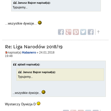
Janusz Bajcer napisał(a):
Typujemy...
...wszystkie dywizje...
Re: Liga Narodów 2018/19
napisał(a)
Habanero
» 24.01.2018
19:48
ajdadi napisał(a):
Janusz Bajcer napisał(a):
Typujemy...
...wszystkie dywizje...
Wystarczy Dywizja D