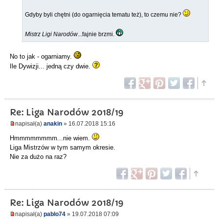
Gdyby byli chętni (do ogarnięcia tematu też), to czemu nie?
Mistrz Ligi Narodów
...fajnie brzmi.
No to jak - ogarniamy.
Ile Dywizji... jedną czy dwie.
Re: Liga Narodów 2018/19
napisał(a)
anakin
» 16.07.2018 15:16
Hmmmmmmmm...nie wiem.
Liga Mistrzów w tym samym okresie.
Nie za dużo na raz?
Re: Liga Narodów 2018/19
napisał(a)
pablo74
» 19.07.2018 07:09