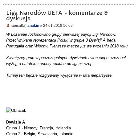
Liga Narodów UEFA - komentarze &
dyskusja
napisał(a)
anakin
» 24.01.2018 16:02
W Lozannie rozlosowano grupy pierwszej edycji Ligi Narodów.
Przeciwnikami reprezentacji Polski w grupie 3 Dywizji A będą
Portugalia oraz Włochy. Pierwsze mecze już we wrześniu 2018 roku.
Zwycięzcy grup w poszczególnych dywizjach awansują o szczebel
wyżej, a ostatnie zespoły spadną do ligi niższej.
Turniej ten będzie rozgrywany wyłącznie w lata nieparzyste.
Dywizja A
Grupa 1 - Niemcy, Francja, Holandia
Grupa 2 - Belgia, Szwajcaria, Islandia