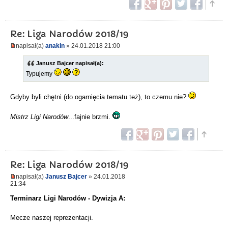
Re: Liga Narodów 2018/19
napisał(a)
anakin
» 24.01.2018 21:00
Janusz Bajcer napisał(a):
Typujemy
Gdyby byli chętni (do ogarnięcia tematu też), to czemu nie?
Mistrz Ligi Narodów
...fajnie brzmi.
Re: Liga Narodów 2018/19
napisał(a)
Janusz Bajcer
» 24.01.2018
21:34
Terminarz Ligi Narodów - Dywizja A:
Mecze naszej reprezentacji.