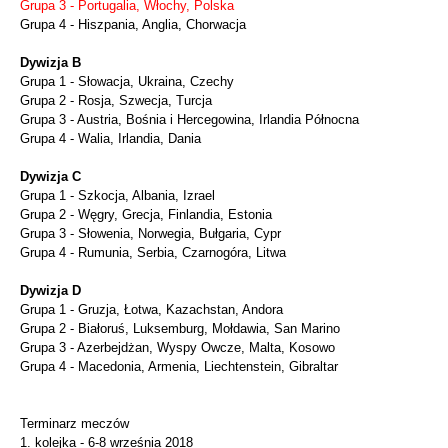
Grupa 3 - Portugalia, Włochy, Polska
Grupa 4 - Hiszpania, Anglia, Chorwacja
Dywizja B
Grupa 1 - Słowacja, Ukraina, Czechy
Grupa 2 - Rosja, Szwecja, Turcja
Grupa 3 - Austria, Bośnia i Hercegowina, Irlandia Północna
Grupa 4 - Walia, Irlandia, Dania
Dywizja C
Grupa 1 - Szkocja, Albania, Izrael
Grupa 2 - Węgry, Grecja, Finlandia, Estonia
Grupa 3 - Słowenia, Norwegia, Bułgaria, Cypr
Grupa 4 - Rumunia, Serbia, Czarnogóra, Litwa
Dywizja D
Grupa 1 - Gruzja, Łotwa, Kazachstan, Andora
Grupa 2 - Białoruś, Luksemburg, Mołdawia, San Marino
Grupa 3 - Azerbejdżan, Wyspy Owcze, Malta, Kosowo
Grupa 4 - Macedonia, Armenia, Liechtenstein, Gibraltar
Terminarz meczów
1. kolejka - 6-8 września 2018