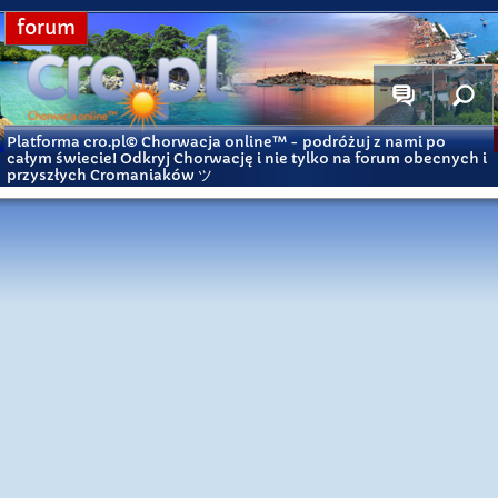
forum
Platforma cro.pl© Chorwacja online™
- podróżuj z nami po
całym świecie! Odkryj Chorwację i nie tylko na forum obecnych i
przyszłych Cromaniaków ツ