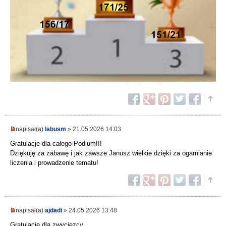
napisał(a)
labusm
» 21.05.2026 14:03
Gratulacje dla całego Podium!!!
Dziękuję za zabawę i jak zawsze Janusz wielkie dzięki za ogarnianie
liczenia i prowadzenie tematu!
napisał(a)
ajdadi
» 24.05.2026 13:48
Gratulacje dla zwycięzcy.