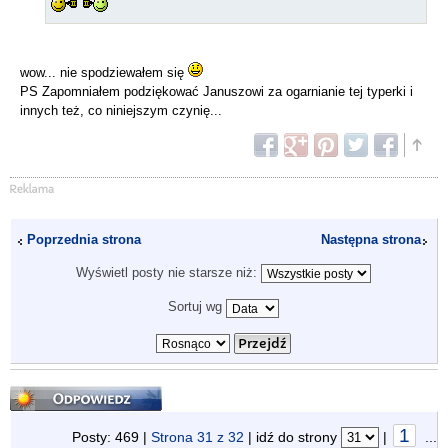
wow... nie spodziewałem się
PS Zapomniałem podziękować Januszowi za ogarnianie tej typerki i
innych też, co niniejszym czynię...
Poprzednia strona
Następna strona
Wyświetl posty nie starsze niż:
Sortuj wg
Odpowiedz
1
Posty: 469 |
Strona
31
z
32
| idź do strony
|
...