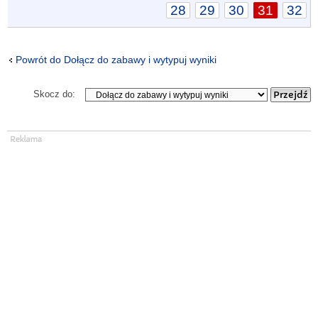
28
29
30
31
32
Powrót do Dołącz do zabawy i wytypuj wyniki
Skocz do: