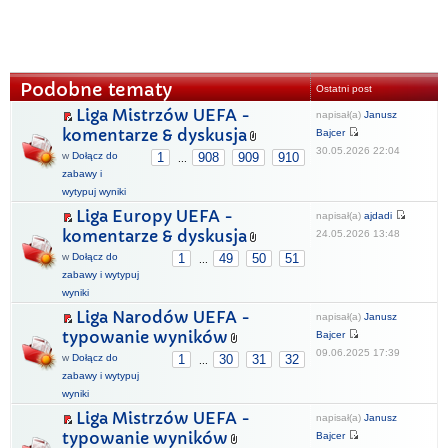
Podobne tematy
Ostatni post
Liga Mistrzów UEFA -
napisał(a)
Janusz
komentarze & dyskusja
Bajcer
30.05.2026 22:04
w
Dołącz do
1
908
909
910
...
zabawy i
wytypuj wyniki
Liga Europy UEFA -
napisał(a)
ajdadi
komentarze & dyskusja
24.05.2026 13:48
w
Dołącz do
1
49
50
51
...
zabawy i wytypuj
wyniki
Liga Narodów UEFA -
napisał(a)
Janusz
typowanie wyników
Bajcer
09.06.2025 17:39
w
Dołącz do
1
30
31
32
...
zabawy i wytypuj
wyniki
Liga Mistrzów UEFA -
napisał(a)
Janusz
typowanie wyników
Bajcer