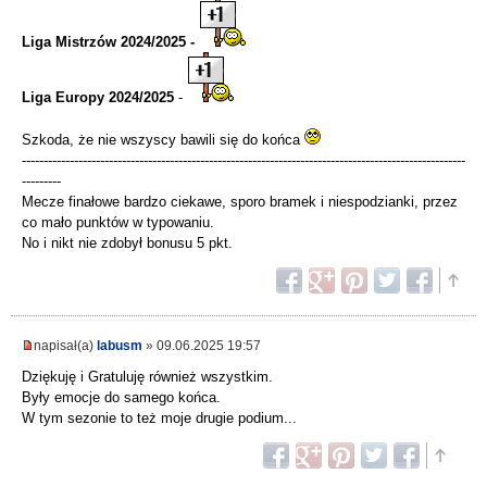
Liga Mistrzów 2024/2025 -
Liga Europy 2024/2025
-
Szkoda, że nie wszyscy bawili się do końca
------------------------------------------------------------------------------------------------------
---------
Mecze finałowe bardzo ciekawe, sporo bramek i niespodzianki, przez
co mało punktów w typowaniu.
No i nikt nie zdobył bonusu 5 pkt.
napisał(a)
labusm
» 09.06.2025 19:57
Dziękuję i Gratuluję również wszystkim.
Były emocje do samego końca.
W tym sezonie to też moje drugie podium...