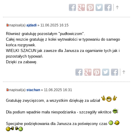
napisał(a)
ajdadi
» 11.06.2025 16:15
Również gratuluję pozostałym "pudłowiczom".
Całej reszcie gratuluję z kolei wytrwałości w typowaniu do samego
końca rozgrywek.
WIELKI SZACUN jak zawsze dla Janusza za ogarnianie tych jak i
pozostałych typowań.
Dzięki za zabawę.
napisał(a)
stachan
» 11.06.2025 16:31
Gratuluję zwycięzcom, a wszystkim dziękuję za udział
Dla podium wpadnie mała niespodzianka - szczegóły wkrótce
Specjalne podziękowania dla Janusza za poświęcony czas