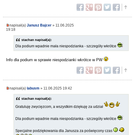
napisał(a)
Janusz Bajcer
» 11.06.2025
19:18
stachan napisał(a):
Dla podium wpadnie mała niespodzianka - szczegóły wkrótce
Info dla podium w sprawie niespodzianki wkrótce w PW
napisał(a)
labusm
» 11.06.2025 19:42
stachan napisał(a):
Gratuluję zwycięzcom, a wszystkim dziękuję za udział
Dla podium wpadnie mała niespodzianka - szczegóły wkrótce
Specjalne podziękowania dla Janusza za poświęcony czas