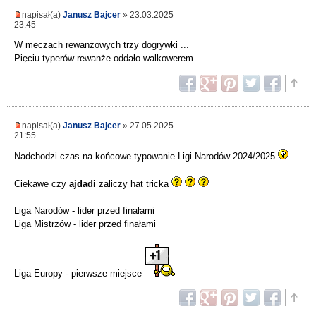
napisał(a)
Janusz Bajcer
» 23.03.2025
23:45
W meczach rewanżowych trzy dogrywki ...
Pięciu typerów rewanże oddało walkowerem ....
napisał(a)
Janusz Bajcer
» 27.05.2025
21:55
Nadchodzi czas na końcowe typowanie Ligi Narodów 2024/2025
Ciekawe czy
ajdadi
zaliczy hat tricka
Liga Narodów - lider przed finałami
Liga Mistrzów - lider przed finałami
Liga Europy - pierwsze miejsce