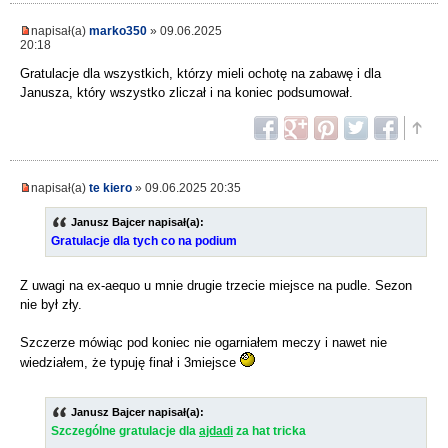
napisał(a)
marko350
» 09.06.2025
20:18
Gratulacje dla wszystkich, którzy mieli ochotę na zabawę i dla
Janusza, który wszystko zliczał i na koniec podsumował.
napisał(a)
te kiero
» 09.06.2025 20:35
Janusz Bajcer napisał(a):
Gratulacje dla tych co na podium
Z uwagi na ex-aequo u mnie drugie trzecie miejsce na pudle. Sezon
nie był zły.
Szczerze mówiąc pod koniec nie ogarniałem meczy i nawet nie
wiedziałem, że typuję finał i 3miejsce
Janusz Bajcer napisał(a):
Szczególne gratulacje dla
ajdadi
za hat tricka