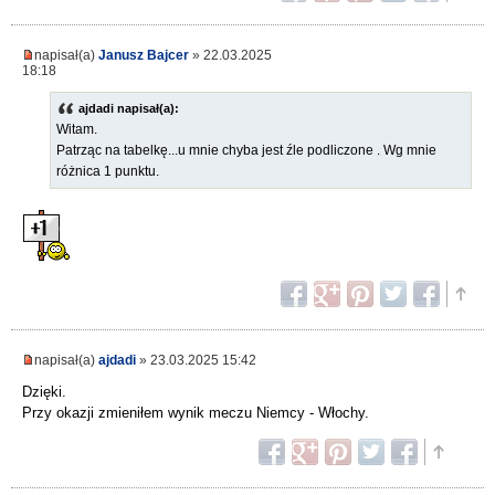
napisał(a)
Janusz Bajcer
» 22.03.2025
18:18
ajdadi napisał(a):
Witam.
Patrząc na tabelkę...u mnie chyba jest źle podliczone . Wg mnie
różnica 1 punktu.
napisał(a)
ajdadi
» 23.03.2025 15:42
Dzięki.
Przy okazji zmieniłem wynik meczu Niemcy - Włochy.