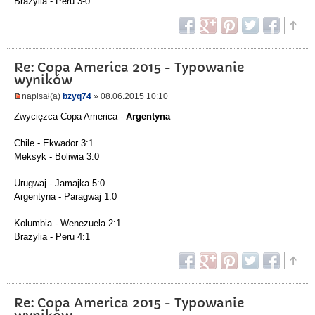
Brazylia - Peru 3-0
Re: Copa America 2015 - Typowanie
wyników
napisał(a)
bzyq74
» 08.06.2015 10:10
Zwycięzca Copa America -
Argentyna
Chile - Ekwador 3:1
Meksyk - Boliwia 3:0
Urugwaj - Jamajka 5:0
Argentyna - Paragwaj 1:0
Kolumbia - Wenezuela 2:1
Brazylia - Peru 4:1
Re: Copa America 2015 - Typowanie