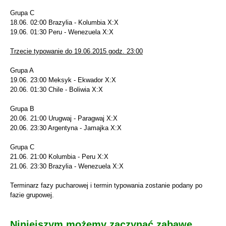
Grupa C
18.06. 02:00 Brazylia - Kolumbia X:X
19.06. 01:30 Peru - Wenezuela X:X
Trzecie typowanie do 19.06.2015 godz. 23:00
Grupa A
19.06. 23:00 Meksyk - Ekwador X:X
20.06. 01:30 Chile - Boliwia X:X
Grupa B
20.06. 21:00 Urugwaj - Paragwaj X:X
20.06. 23:30 Argentyna - Jamajka X:X
Grupa C
21.06. 21:00 Kolumbia - Peru X:X
21.06. 23:30 Brazylia - Wenezuela X:X
Terminarz fazy pucharowej i termin typowania zostanie podany po
fazie grupowej.
Niniejszym możemy zaczynać zabawę.