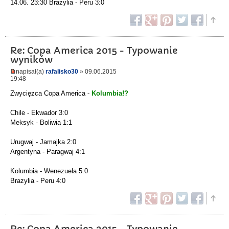
14.06. 23:30 Brazylia - Peru 3:0
Re: Copa America 2015 - Typowanie
wyników
napisał(a)
rafalisko30
» 09.06.2015
19:48
Zwycięzca Copa America -
Kolumbia!?
Chile - Ekwador 3:0
Meksyk - Boliwia 1:1
Urugwaj - Jamajka 2:0
Argentyna - Paragwaj 4:1
Kolumbia - Wenezuela 5:0
Brazylia - Peru 4:0
Re: Copa America 2015 - Typowanie