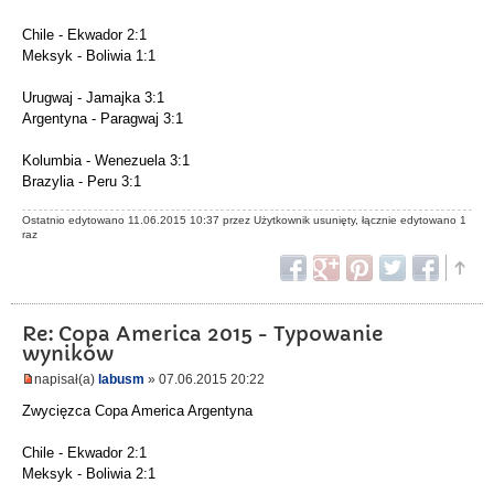
Chile - Ekwador 2:1
Meksyk - Boliwia 1:1
Urugwaj - Jamajka 3:1
Argentyna - Paragwaj 3:1
Kolumbia - Wenezuela 3:1
Brazylia - Peru 3:1
Ostatnio edytowano 11.06.2015 10:37 przez Użytkownik usunięty, łącznie edytowano 1
raz
Re: Copa America 2015 - Typowanie
wyników
napisał(a)
labusm
» 07.06.2015 20:22
Zwycięzca Copa America Argentyna
Chile - Ekwador 2:1
Meksyk - Boliwia 2:1