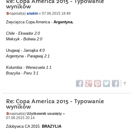
Re: Copa America 2015 - Typowanie
wyników
napisał(a)
anakin
» 07.06.2015 18:48
Zwycięzca Copa America -
Argentyna.
Chile - Ekwador 2:0
Meksyk - Boliwia 2:0
Urugwaj - Jamajka 4:0
Argentyna - Paragwaj 2:1
Kolumbia - Wenezuela 1:1
Brazylia - Peru 3:1
Re: Copa America 2015 - Typowanie
wyników
napisał(a)
Użytkownik usunięty
»
07.06.2015 20:14
Zdobywca CA 2015:
BRAZYLIA