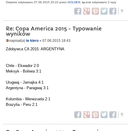
Ostatnio edytowano 07.06.2015 20:22 przez
GOLDEN
, łącznie edytowano 2 razy
Re: Copa America 2015 - Typowanie
wyników
napisał(a)
te kiero
» 07.06.2015 18:43
Zdobywca CA 2015: ARGENTYNA
Chile - Ekwador 2:0
Meksyk - Boliwia 3:1
Urugwaj - Jamajka 4:1
Argentyna - Paragwaj 3:1
Kolumbia - Wenezuela 2:1
Brazylia - Peru 2:1