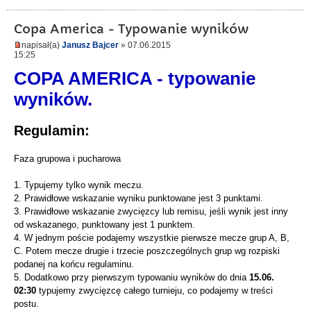
Copa America - Typowanie wyników
napisał(a)
Janusz Bajcer
» 07.06.2015
15:25
COPA AMERICA - typowanie
wyników.
Regulamin:
Faza grupowa i pucharowa
1. Typujemy tylko wynik meczu.
2. Prawidłowe wskazanie wyniku punktowane jest 3 punktami.
3. Prawidłowe wskazanie zwycięzcy lub remisu, jeśli wynik jest inny
od wskazanego, punktowany jest 1 punktem.
4. W jednym poście podajemy wszystkie pierwsze mecze grup A, B,
C. Potem mecze drugie i trzecie poszczególnych grup wg rozpiski
podanej na końcu regulaminu.
5. Dodatkowo przy pierwszym typowaniu wyników do dnia
15.06.
02:30
typujemy zwycięzcę całego turnieju, co podajemy w treści
postu.