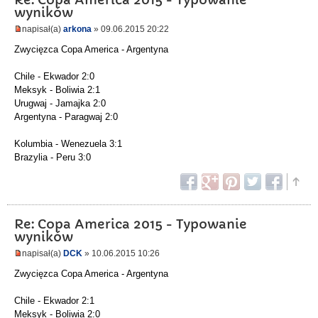
wyników
napisał(a)
arkona
» 09.06.2015 20:22
Zwycięzca Copa America - Argentyna
Chile - Ekwador 2:0
Meksyk - Boliwia 2:1
Urugwaj - Jamajka 2:0
Argentyna - Paragwaj 2:0
Kolumbia - Wenezuela 3:1
Brazylia - Peru 3:0
Re: Copa America 2015 - Typowanie
wyników
napisał(a)
DCK
» 10.06.2015 10:26
Zwycięzca Copa America - Argentyna
Chile - Ekwador 2:1
Meksyk - Boliwia 2:0