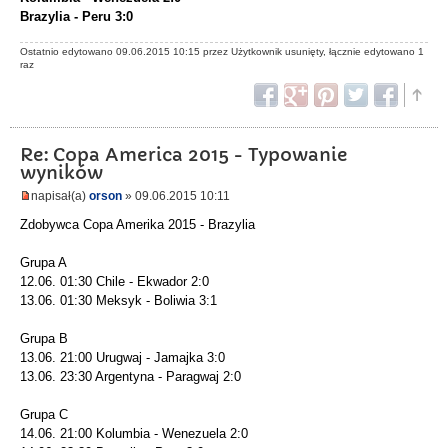
Brazylia - Peru 3:0
Ostatnio edytowano 09.06.2015 10:15 przez Użytkownik usunięty, łącznie edytowano 1
raz
Re: Copa America 2015 - Typowanie
wyników
napisał(a)
orson
» 09.06.2015 10:11
Zdobywca Copa Amerika 2015 - Brazylia
Grupa A
12.06. 01:30 Chile - Ekwador 2:0
13.06. 01:30 Meksyk - Boliwia 3:1
Grupa B
13.06. 21:00 Urugwaj - Jamajka 3:0
13.06. 23:30 Argentyna - Paragwaj 2:0
Grupa C
14.06. 21:00 Kolumbia - Wenezuela 2:0