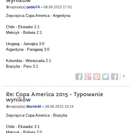
wyników
napisał(a)
pablo74
» 08.06.2015 17:01
Zwycięzca Copa America - Argentyna
Chile - Ekwador 2:1
Meksyk - Boliwia 2:1
Urugwaj - Jamajka 3:0
Argentyna - Paragwaj 3:0
Kolumbia - Wenezuela 2:1
Brazylia - Peru 3:1
Re: Copa America 2015 - Typowanie
wyników
napisał(a)
Marek40
» 08.06.2015 19:24
Zwycięzca Copa America - Brazylia
Chile - Ekwador 3:1
Meksyk - Boliwia 2:0