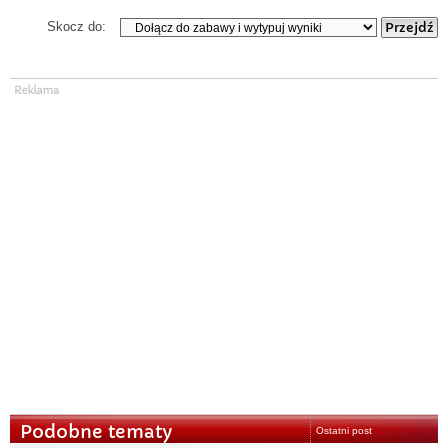
Skocz do:
Podobne tematy
Ostatni post