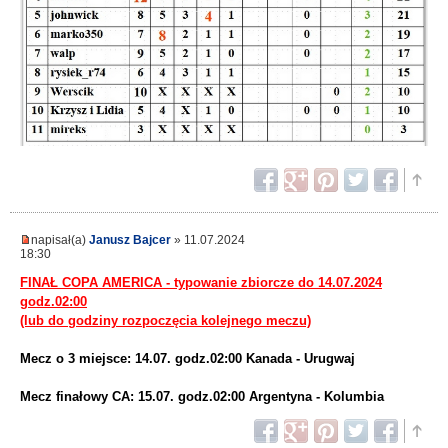
napisał(a)
Janusz Bajcer
» 11.07.2024
18:30
FINAŁ COPA AMERICA - typowanie zbiorcze do 14.07.2024
godz.02:00
(lub do godziny rozpoczęcia kolejnego meczu)
Mecz o 3 miejsce: 14.07. godz.02:00 Kanada - Urugwaj
Mecz finałowy CA: 15.07. godz.02:00 Argentyna - Kolumbia