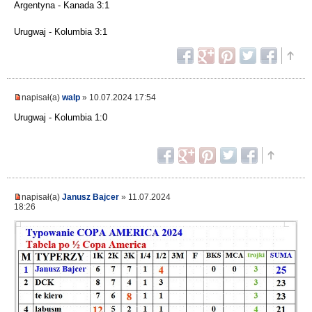
Argentyna - Kanada 3:1
Urugwaj - Kolumbia 3:1
napisał(a)
walp
» 10.07.2024 17:54
Urugwaj - Kolumbia 1:0
napisał(a)
Janusz Bajcer
» 11.07.2024
18:26