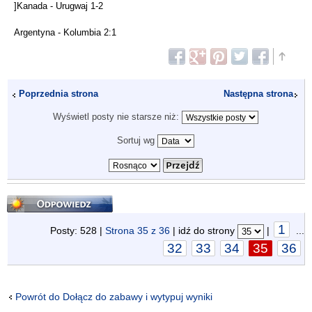
]Kanada - Urugwaj 1-2
Argentyna - Kolumbia 2:1
Poprzednia strona
Następna strona
Wyświetl posty nie starsze niż:
Sortuj wg
Odpowiedz
1
Posty: 528 |
Strona
35
z
36
| idź do strony
|
...
32
33
34
35
36
Powrót do Dołącz do zabawy i wytypuj wyniki