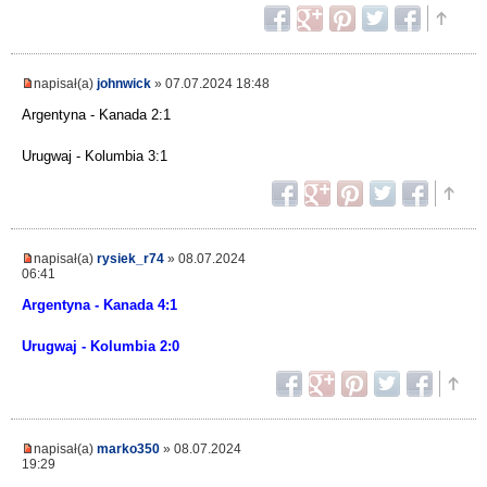
napisał(a)
johnwick
» 07.07.2024 18:48
Argentyna - Kanada 2:1
Urugwaj - Kolumbia 3:1
napisał(a)
rysiek_r74
» 08.07.2024
06:41
Argentyna - Kanada 4:1
Urugwaj - Kolumbia 2:0
napisał(a)
marko350
» 08.07.2024
19:29