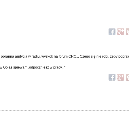
 poranna audycja w radiu, wyskok na forum CRO... Czego się nie robi, żeby popra
w Gołas śpiewa "...odpoczniesz w pracy..."