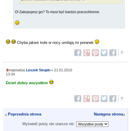
O! Zakopujesz go? To musi być bardzo pracochłonne.
Chyba jakieś trole w nocy umilają mi poranek
napisał(a)
Leszek Skupin
» 21.01.2010
13:34
Dzień dobry wszystkim
Poprzednia strona
Następna strona
Wyświetl posty nie starsze niż: