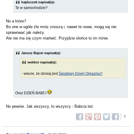
hajduczek napisał(a):
Te w samochodzie?
No a które?
Bo one w ogóle źle mróz znoszą i, nawet te nowe, mogą się nie
sprawować jak należy.
Ale nie ma się czym martwić. Przyjdzie słońce to im minie.
Janusz Bajcer napisał(a):
weldon napisał(a):
- wiecie, że dzisiaj jest
Światowy Dzień Orgazmu?
Oraz DZIEŃ BABCI
No pewnie. Jak wszyscy, to wszyscy - Babcia też.