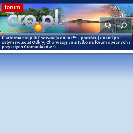
forum
Platforma cro.pl© Chorwacja online™
- podróżuj z nami po
całym świecie! Odkryj Chorwację i nie tylko na forum obecnych i
przyszłych Cromaniaków ツ