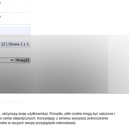
 12 | Strona
1
z
1
zas zimowy) [
DST
]
p. utrzymują sesję użytkownika). Ponadto, pliki cookie mogą być założone i
o celów statystycznych. Korzystając z serwisu wyrażasz jednocześnie
okie w opcjach swojej przeglądarki internetowej.