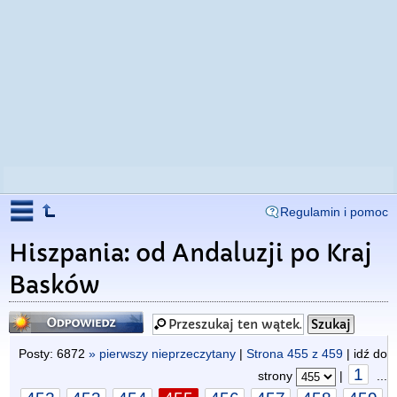
Regulamin i pomoc
Hiszpania: od Andaluzji po Kraj
Basków
Odpowiedz
Posty: 6872
» pierwszy nieprzeczytany
|
Strona
455
z
459
| idź do
1
strony
|
...