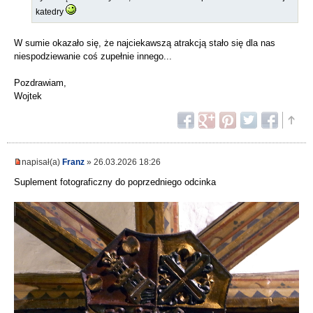
katedry
W sumie okazało się, że najciekawszą atrakcją stało się dla nas
niespodziewanie coś zupełnie innego...
Pozdrawiam,
Wojtek
napisał(a)
Franz
» 26.03.2026 18:26
Suplement fotograficzny do poprzedniego odcinka