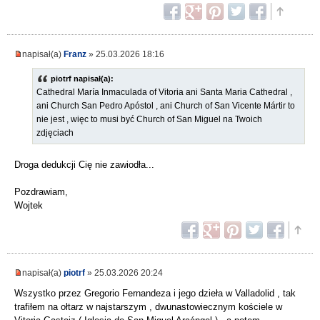
napisał(a)
Franz
» 25.03.2026 18:16
piotrf napisał(a):
Cathedral María Inmaculada of Vitoria ani Santa Maria Cathedral ,
ani Church San Pedro Apóstol , ani Church of San Vicente Mártir to
nie jest , więc to musi być Church of San Miguel na Twoich
zdjęciach
Droga dedukcji Cię nie zawiodła...
Pozdrawiam,
Wojtek
napisał(a)
piotrf
» 25.03.2026 20:24
Wszystko przez Gregorio Fernandeza i jego dzieła w Valladolid , tak
trafiłem na ołtarz w najstarszym , dwunastowiecznym kościele w