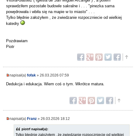
Vitoria-Gasteiz ( Iglesia de San Miguel Arcángel ) , a potem
sprawdziłem pozostałe budowle sakralne i . . . "pinezka sama
powędrowała i wbiła się na mapie w to miasto" . . .
Tylko błędnie założyłem , że zwiedzanie rozpoczniecie od wielkiej
katedry
Pozdrawiam
Piotr
napisał(a)
fofak
» 26.03.2026 07:59
Dedukcja i edukacja. Wiem coś o tym. Wkrótce matura.
napisał(a)
Franz
» 26.03.2026 18:12
piotrf napisał(a):
Tylko błędnie założyłem , że zwiedzanie rozpoczniecie od wielkiej