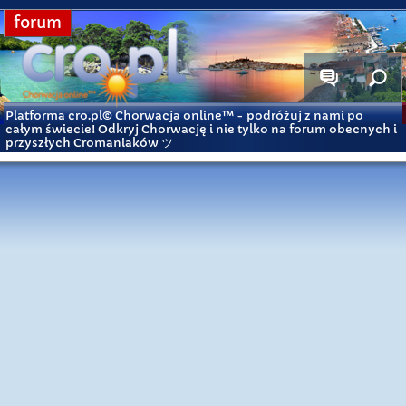
forum
Platforma cro.pl© Chorwacja online™
- podróżuj z nami po
całym świecie! Odkryj Chorwację i nie tylko na forum obecnych i
przyszłych Cromaniaków ツ