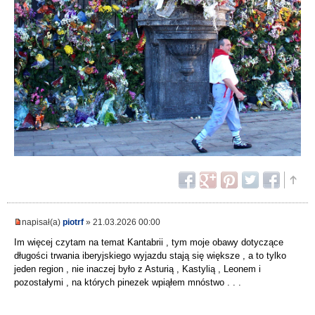
napisał(a)
piotrf
» 21.03.2026 00:00
Im więcej czytam na temat Kantabrii , tym moje obawy dotyczące
długości trwania iberyjskiego wyjazdu stają się większe , a to tylko
jeden region , nie inaczej było z Asturią , Kastylią , Leonem i
pozostałymi , na których pinezek wpiąłem mnóstwo . . .