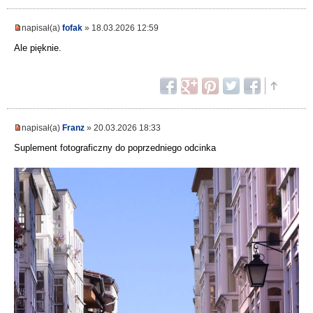
napisał(a)
fofak
» 18.03.2026 12:59
Ale pięknie.
napisał(a)
Franz
» 20.03.2026 18:33
Suplement fotograficzny do poprzedniego odcinka