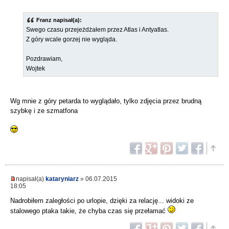
Franz napisał(a):
Swego czasu przejeżdżałem przez Atlas i Antyatlas.
Z góry wcale gorzej nie wygląda.
Pozdrawiam,
Wojtek
Wg mnie z góry petarda to wyglądało, tylko zdjęcia przez brudną
szybkę i ze szmatfona
napisał(a)
kataryniarz
» 06.07.2015
18:05
Nadrobiłem zaległości po urlopie, dzięki za relację... widoki ze
stalowego ptaka takie, że chyba czas się przełamać