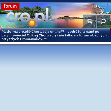
forum
Platforma cro.pl© Chorwacja online™
- podróżuj z nami po
całym świecie! Odkryj Chorwację i nie tylko na forum obecnych i
przyszłych Cromaniaków ツ