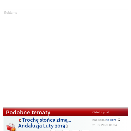
Podobne tematy
Ostatni post
Trochę słońca zimą...
napisał(a)
te kiero
Andaluzja Luty 2019
21.09.2025 06:54