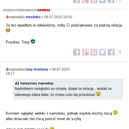
napisał(a)
maslinka
» 06.07.2015 18:10
Ja też wpadłam w odwiedziny, żeby Ci podziękować za piękną relację
Pozdrav, Tony
napisał(a)
tony montana
» 06.07.2015
18:17
kataryniarz napisał(a):
Nadrobiłem zaległości po urlopie, dzięki za relację... widoki ze
stalowego ptaka takie, że chyba czas się przełamać
Kocham oglądać widoki z samolotu, jednak zwykle lecimy nocą
albo dzieciaki nie chcą puścić mnie do szyby