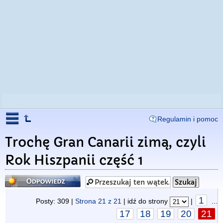
Regulamin i pomoc
Trochę Gran Canarii zimą, czyli
Rok Hiszpanii część 1
Odpowiedz
1
Posty: 309 |
Strona
21
z
21
| idź do strony
|
...
17
18
19
20
21