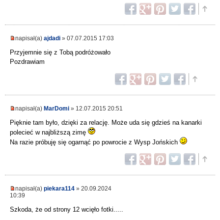
napisał(a)
ajdadi
» 07.07.2015 17:03
Przyjemnie się z Tobą podróżowało
Pozdrawiam
napisał(a)
MarDomi
» 12.07.2015 20:51
Pięknie tam było, dzięki za relację. Może uda się gdzieś na kanarki
polecieć w najbliższą zimę
Na razie próbuję się ogarnąć po powrocie z Wysp Jońskich
napisał(a)
piekara114
» 20.09.2024
10:39
Szkoda, że od strony 12 wcięło fotki.....