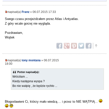
napisał(a)
Franz
» 06.07.2015 17:33
Swego czasu przejeżdżałem przez Atlas i Antyatlas.
Z góry wcale gorzej nie wygląda.
Pozdrawiam,
Wojtek
napisał(a)
tony montana
» 06.07.2015
18:00
Potter napisał(a):
Wróciłam ...
Kiedy następna wyspa ?
Bo nie watpię , że będzie rychło ...
Błogosławieni Ci, którzy mało wiedzą.... i przez to NIE WĄTPIĄ...