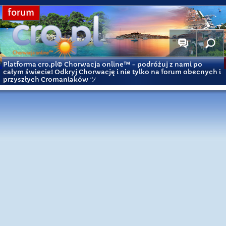
forum
Platforma cro.pl© Chorwacja online™
- podróżuj z nami po
całym świecie! Odkryj Chorwację i nie tylko na forum obecnych i
przyszłych Cromaniaków ツ