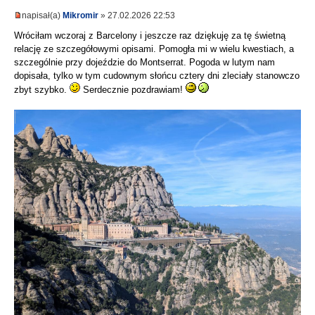
napisał(a)
Mikromir
» 27.02.2026 22:53
Wróciłam wczoraj z Barcelony i jeszcze raz dziękuję za tę świetną
relację ze szczegółowymi opisami. Pomogła mi w wielu kwestiach, a
szczególnie przy dojeździe do Montserrat. Pogoda w lutym nam
dopisała, tylko w tym cudownym słońcu cztery dni zleciały stanowczo
zbyt szybko.
Serdecznie pozdrawiam!