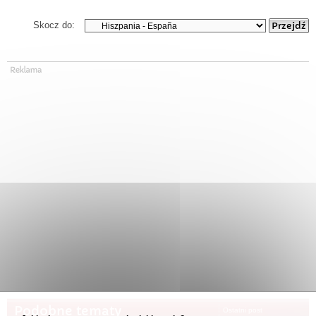
Skocz do:
Podobne tematy
Ostatni post