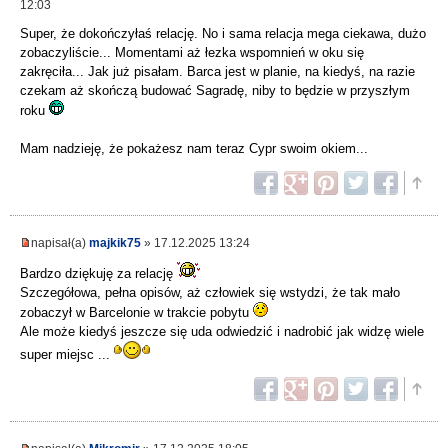
12:03
Super, że dokończyłaś relację. No i sama relacja mega ciekawa, dużo
zobaczyliście... Momentami aż łezka wspomnień w oku się
zakręciła... Jak już pisałam. Barca jest w planie, na kiedyś, na razie
czekam aż skończą budować Sagradę, niby to będzie w przyszłym
roku
Mam nadzieję, że pokażesz nam teraz Cypr swoim okiem...
napisał(a)
majkik75
» 17.12.2025 13:24
Bardzo dziękuję za relację
Szczegółowa, pełna opisów, aż człowiek się wstydzi, że tak mało
zobaczył w Barcelonie w trakcie pobytu
Ale może kiedyś jeszcze się uda odwiedzić i nadrobić jak widzę wiele
super miejsc ...