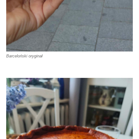
Barceloński oryginał