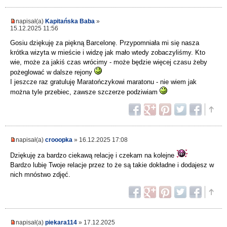
napisał(a)
Kapitańska Baba
»
15.12.2025 11:56
Gosiu dziękuję za piękną Barcelonę. Przypomniała mi się nasza
krótka wizyta w mieście i widzę jak mało wtedy zobaczyliśmy. Kto
wie, może za jakiś czas wrócimy - może będzie więcej czasu żeby
pożeglować w dalsze rejony
I jeszcze raz gratuluję Maratończykowi maratonu - nie wiem jak
można tyle przebiec, zawsze szczerze podziwiam
napisał(a)
crooopka
» 16.12.2025 17:08
Dziękuję za bardzo ciekawą relację i czekam na kolejne
Bardzo lubię Twoje relacje przez to że są takie dokładne i dodajesz w
nich mnóstwo zdjęć.
napisał(a)
piekara114
» 17.12.2025