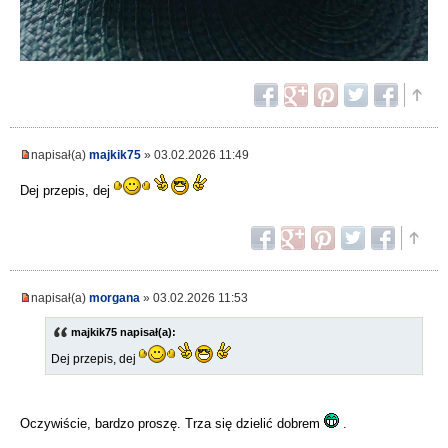
napisał(a)
majkik75
» 03.02.2026 11:49
Dej przepis, dej
napisał(a)
morgana
» 03.02.2026 11:53
majkik75 napisał(a):
Dej przepis, dej
Oczywiście, bardzo proszę. Trza się dzielić dobrem
.