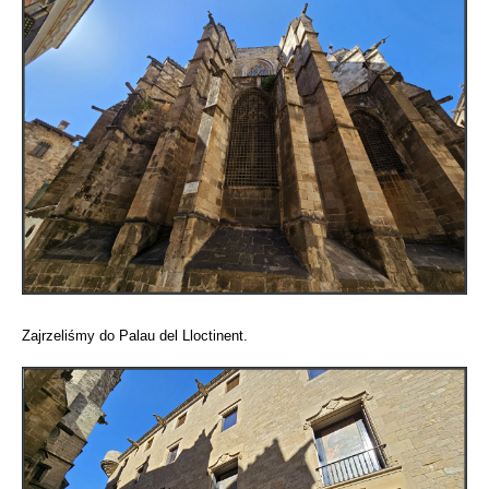
Zajrzeliśmy do Palau del Lloctinent.