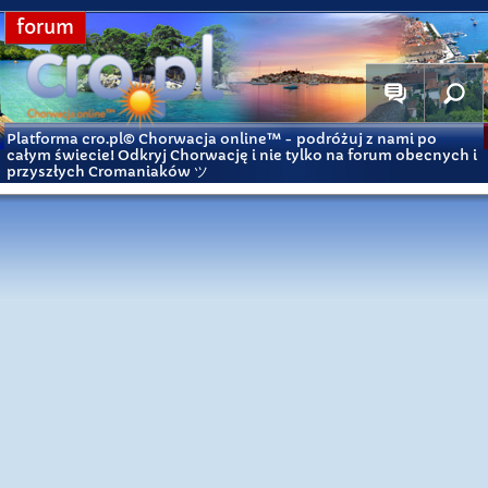
forum
Platforma cro.pl© Chorwacja online™
- podróżuj z nami po
całym świecie! Odkryj Chorwację i nie tylko na forum obecnych i
przyszłych Cromaniaków ツ