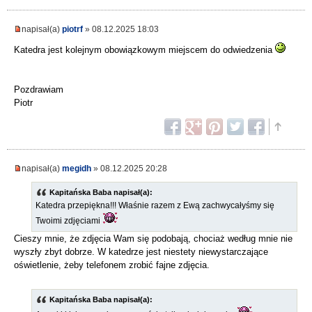
napisał(a)
piotrf
» 08.12.2025 18:03
Katedra jest kolejnym obowiązkowym miejscem do odwiedzenia
Pozdrawiam
Piotr
napisał(a)
megidh
» 08.12.2025 20:28
Kapitańska Baba napisał(a):
Katedra przepiękna!!! Właśnie razem z Ewą zachwycałyśmy się
Twoimi zdjęciami
Cieszy mnie, że zdjęcia Wam się podobają, chociaż według mnie nie
wyszły zbyt dobrze. W katedrze jest niestety niewystarczające
oświetlenie, żeby telefonem zrobić fajne zdjęcia.
Kapitańska Baba napisał(a):