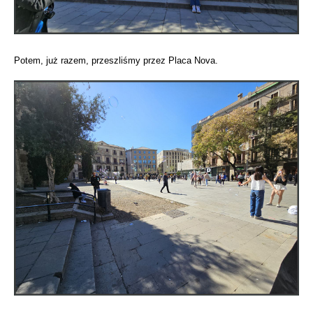
Potem, już razem, przeszliśmy przez Placa Nova.