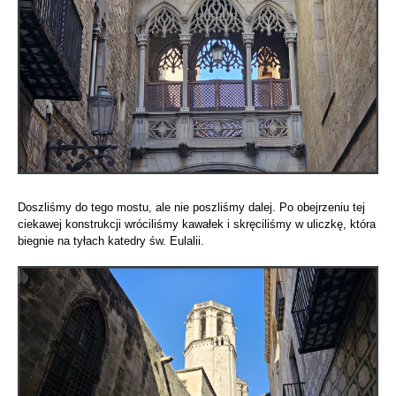
Doszliśmy do tego mostu, ale nie poszliśmy dalej. Po obejrzeniu tej
ciekawej konstrukcji wróciliśmy kawałek i skręciliśmy w uliczkę, która
biegnie na tyłach katedry św. Eulalii.