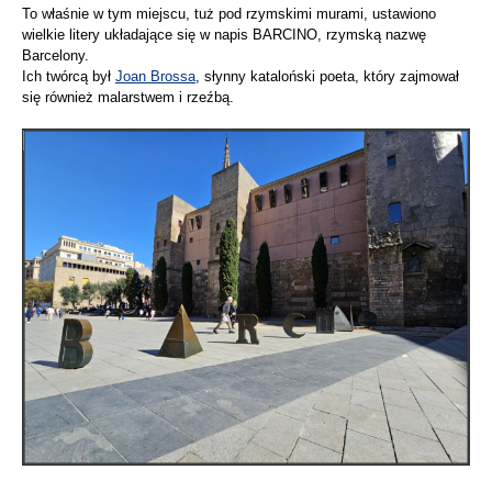
To właśnie w tym miejscu, tuż pod rzymskimi murami, ustawiono
wielkie litery układające się w napis BARCINO, rzymską nazwę
Barcelony.
Ich twórcą był
Joan Brossa
, słynny kataloński poeta, który zajmował
się również malarstwem i rzeźbą.