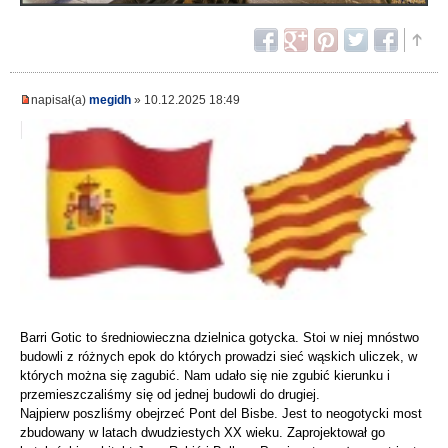
napisał(a)
megidh
» 10.12.2025 18:49
Barri Gotic to średniowieczna dzielnica gotycka. Stoi w niej mnóstwo
budowli z różnych epok do których prowadzi sieć wąskich uliczek, w
których można się zagubić. Nam udało się nie zgubić kierunku i
przemieszczaliśmy się od jednej budowli do drugiej.
Najpierw poszliśmy obejrzeć Pont del Bisbe. Jest to neogotycki most
zbudowany w latach dwudziestych XX wieku. Zaprojektował go