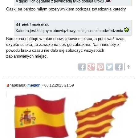
A gąski i ich gęganie z pewnością tylko dodają uroku
Gąski są bardzo miłym przerywnikiem podczas zwiedzania katedry
piotrf napisał(a):
Katedra jest kolejnym obowiązkowym miejscem do odwiedzenia
Barcelona obfituje w takie obowiązkowe miejsca, a ponieważ czas
szybko ucieka, to zawsze na coś go zabraknie. Nam niestety z
powodu braku czasu nie dało się zobaczyć wszystkich
zaplanowanych miejsc.
napisał(a)
megidh
» 08.12.2025 21:59