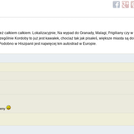
eż całkiem całkiem. Lokalizacyjnie, Na wypad do Granady, Malagi, Frigiliany czy w 
zególnie Kordoby to już jest kawałek, chociaż tak jak pisałeś, większe miasta są d
Podobno w Hiszpanii jest najwięcej km autostrad w Europie.
 ceny