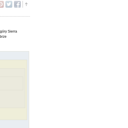
góry Sierra
obrze