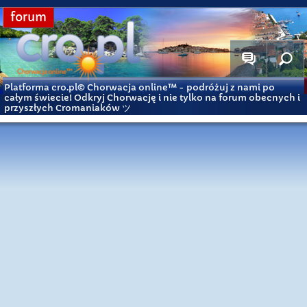
forum
Platforma cro.pl© Chorwacja online™
- podróżuj z nami po
całym świecie! Odkryj Chorwację i nie tylko na forum obecnych i
przyszłych Cromaniaków ツ