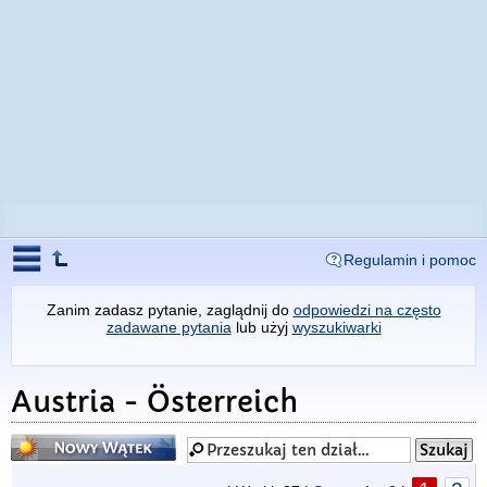
Regulamin i pomoc
Zanim zadasz pytanie, zaglądnij do
odpowiedzi na często
zadawane pytania
lub użyj
wyszukiwarki
Austria - Österreich
Napisz wątek