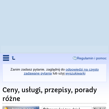
Regulamin i pomoc
Zanim zadasz pytanie, zaglądnij do
odpowiedzi na często
zadawane pytania
lub użyj
wyszukiwarki
Ceny, usługi, przepisy, porady
różne
Napisz wątek