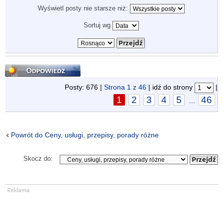
Wyświetl posty nie starsze niż:
Sortuj wg
Odpowiedz
Posty: 676 |
Strona
1
z
46
| idź do strony
|
1
2
3
4
5
46
...
Powrót do Ceny, usługi, przepisy, porady różne
Skocz do: