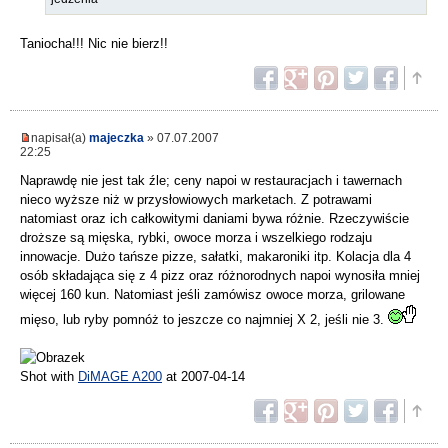
Taniocha!!! Nic nie bierz!!
napisał(a)
majeczka
» 07.07.2007
22:25
Naprawdę nie jest tak źle; ceny napoi w restauracjach i tawernach
nieco wyższe niż w przysłowiowych marketach. Z potrawami
natomiast oraz ich całkowitymi daniami bywa różnie. Rzeczywiście
droższe są mięska, rybki, owoce morza i wszelkiego rodzaju
innowacje. Dużo tańsze pizze, sałatki, makaroniki itp. Kolacja dla 4
osób składająca się z 4 pizz oraz różnorodnych napoi wynosiła mniej
więcej 160 kun. Natomiast jeśli zamówisz owoce morza, grilowane
mięso, lub ryby pomnóż to jeszcze co najmniej X 2, jeśli nie 3.
Shot with
DiMAGE A200
at 2007-04-14