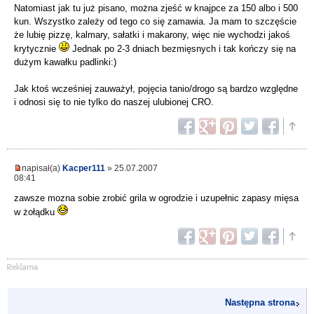
Natomiast jak tu już pisano, można zjeść w knajpce za 150 albo i 500
kun. Wszystko zależy od tego co się zamawia. Ja mam to szczęście
że lubię pizzę, kalmary, sałatki i makarony, więc nie wychodzi jakoś
krytycznie
Jednak po 2-3 dniach bezmięsnych i tak kończy się na
dużym kawałku padlinki:)
Jak ktoś wcześniej zauważył, pojęcia tanio/drogo są bardzo względne
i odnosi się to nie tylko do naszej ulubionej CRO.
napisał(a)
Kacper111
» 25.07.2007
08:41
zawsze mozna sobie zrobić grila w ogrodzie i uzupełnic zapasy mięsa
w żołądku
Następna strona