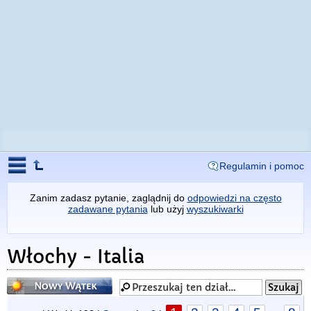
Regulamin i pomoc
Zanim zadasz pytanie, zaglądnij do
odpowiedzi na często
zadawane pytania
lub użyj
wyszukiwarki
Włochy - Italia
Napisz wątek