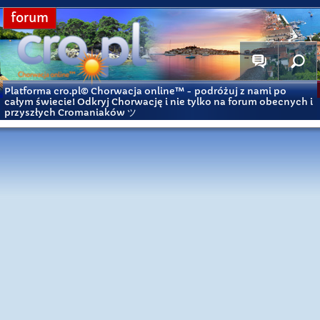
forum
Platforma cro.pl© Chorwacja online™
- podróżuj z nami po
całym świecie! Odkryj Chorwację i nie tylko na forum obecnych i
przyszłych Cromaniaków ツ