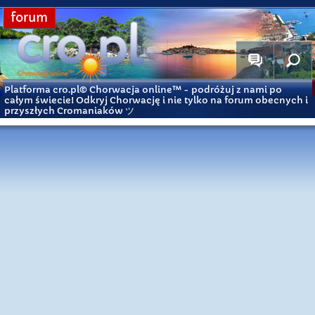
forum
Platforma cro.pl© Chorwacja online™
- podróżuj z nami po
całym świecie! Odkryj Chorwację i nie tylko na forum obecnych i
przyszłych Cromaniaków ツ