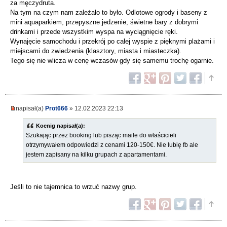
za męczydruta.
Na tym na czym nam zależało to było. Odlotowe ogrody i baseny z
mini aquaparkiem, przepyszne jedzenie, świetne bary z dobrymi
drinkami i przede wszystkim wyspa na wyciągnięcie ręki.
Wynajęcie samochodu i przekrój po całej wyspie z pięknymi plażami i
miejscami do zwiedzenia (klasztory, miasta i miasteczka).
Tego się nie wlicza w cenę wczasów gdy się samemu trochę ogarnie.
napisał(a)
Prot666
» 12.02.2023 22:13
Koenig napisał(a):
Szukając przez booking lub pisząc maile do właścicieli
otrzymywałem odpowiedzi z cenami 120-150€. Nie lubię fb ale
jestem zapisany na kilku grupach z apartamentami.
Jeśli to nie tajemnica to wrzuć nazwy grup.