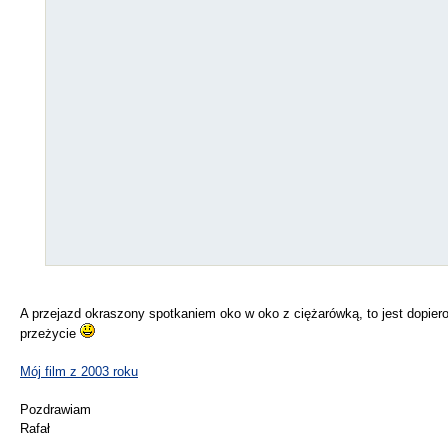
A przejazd okraszony spotkaniem oko w oko z ciężarówką, to jest dopier
przeżycie
Mój film z 2003 roku
Pozdrawiam
Rafał