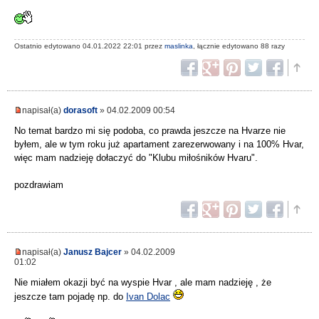
Ostatnio edytowano 04.01.2022 22:01 przez
maslinka
, łącznie edytowano 88 razy
napisał(a)
dorasoft
» 04.02.2009 00:54
No temat bardzo mi się podoba, co prawda jeszcze na Hvarze nie
byłem, ale w tym roku już apartament zarezerwowany i na 100% Hvar,
więc mam nadzieję dołaczyć do "Klubu miłośników Hvaru".
pozdrawiam
napisał(a)
Janusz Bajcer
» 04.02.2009
01:02
Nie miałem okazji być na wyspie Hvar , ale mam nadzieję , że
jeszcze tam pojadę np. do
Ivan Dolac