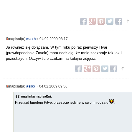
napisał(a)
maxh
» 04.02.2009 08:17
Ja również się dołączam. W tym roku po raz pierwszy Hvar
(prawdopodobnie Zavala) mam nadzieję, że mnie zaczaruje tak jak i
pozostałych. Oczywiście czekam na kolejne zdjęcia.
napisał(a)
asikx
» 04.02.2009 09:56
maslinka napisał(a):
Przejazd tunelem Pitve, przeżycie jedyne w swoim rodzaju
: