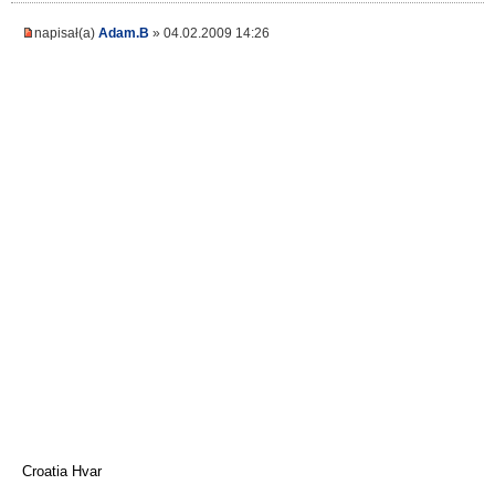
napisał(a)
Adam.B
» 04.02.2009 14:26
Croatia Hvar