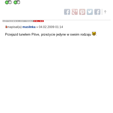
napisał(a)
maslinka
» 04.02.2009 01:14
Przejazd tunelem Pitve, przeżycie jedyne w swoim rodzaju
: