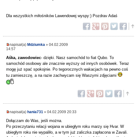
Dla wszystkich miłośników Lawendowej wyspy:) Pozdrav Adaś
napisał(a)
Mdziumka
» 04.02.2009
14:57
Aśka, zawodowiec
- dzięki. Nasz samochód to fiat Qubo. To
samochód osobowy ale znacznie wyższy od innych osobówek. Teraz
mogę już spać spokojnie. Po tegorocznych wakacjach na pewno coś
tu zamieszczę, a na razie zachwycam się Waszymi zdjęciami
napisał(a)
hania731
» 04.02.2009 20:33
Dołączam do Was, jeśli można.
Po przeczytaniu relacji wojana w ubiegłym roku marzy się Hvar. W
ubiegłym roku nie wypaliło, a w tym już zaliczka zapłacona w Zavali.