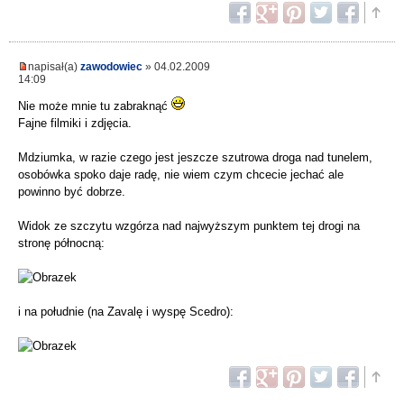
napisał(a)
zawodowiec
» 04.02.2009
14:09
Nie może mnie tu zabraknąć
Fajne filmiki i zdjęcia.
Mdziumka, w razie czego jest jeszcze szutrowa droga nad tunelem,
osobówka spoko daje radę, nie wiem czym chcecie jechać ale
powinno być dobrze.
Widok ze szczytu wzgórza nad najwyższym punktem tej drogi na
stronę północną:
i na południe (na Zavalę i wyspę Scedro):