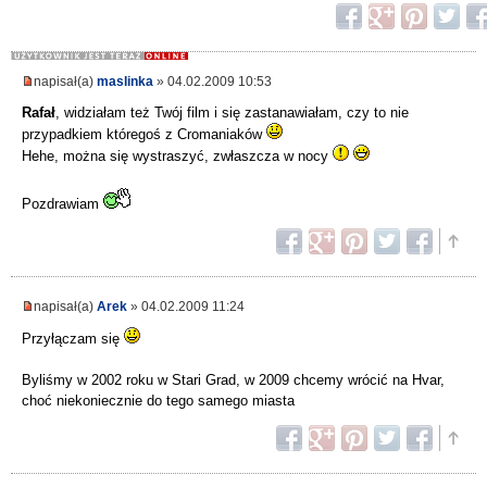
napisał(a)
maslinka
» 04.02.2009 10:53
Rafał
, widziałam też Twój film i się zastanawiałam, czy to nie
przypadkiem któregoś z Cromaniaków
Hehe, można się wystraszyć, zwłaszcza w nocy
Pozdrawiam
napisał(a)
Arek
» 04.02.2009 11:24
Przyłączam się
Byliśmy w 2002 roku w Stari Grad, w 2009 chcemy wrócić na Hvar,
choć niekoniecznie do tego samego miasta