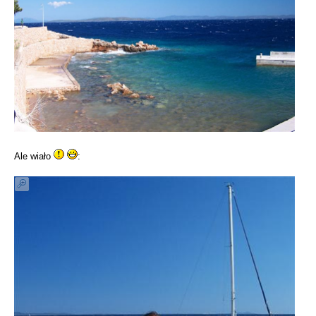
Ale wiało
: