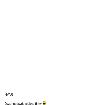
HVAR
Dwa naprawdę piękne filmy