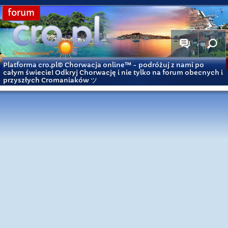
forum
Platforma cro.pl© Chorwacja online™
- podróżuj z nami po
całym świecie! Odkryj Chorwację i nie tylko na forum obecnych i
przyszłych Cromaniaków ツ