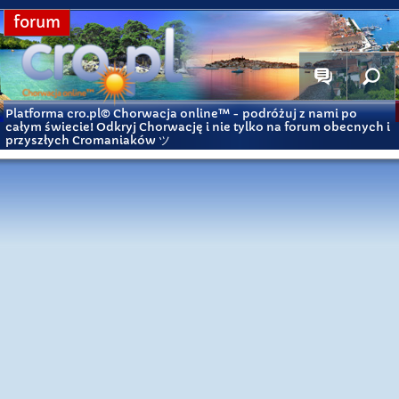
forum
Platforma cro.pl© Chorwacja online™
- podróżuj z nami po
całym świecie! Odkryj Chorwację i nie tylko na forum obecnych i
przyszłych Cromaniaków ツ