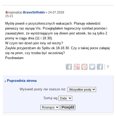
napisał(a)
BraveSirRobin
» 24.07.2026
15:21
Myślę powoli o przyszłorocznych wakacjach. Planuję odwiedzić
pierwszy raz wyspę Vis. Przeglądałem tegoroczny rozkład promów i
zauważyłem, że wyróżniającym się dniem jest wtorek, bo są tylko 2
promy w ciągu dnia (11 i 18.30).
W czym ten dzień jest inny od reszty?
Zwykle przyjeżdżam do Splitu ok.18-18.30. Czy o takiej porze załapię
się na prom, czy trzeba być wcześniej?
Pozdrawiam
Poprzednia strona
Wyświetl posty nie starsze niż:
Sortuj wg