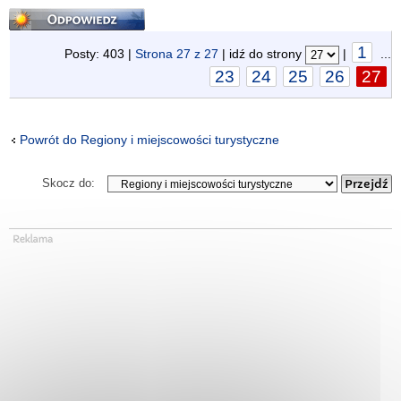
Odpowiedz
1
Posty: 403 |
Strona
27
z
27
| idź do strony
|
...
23
24
25
26
27
Powrót do Regiony i miejscowości turystyczne
Skocz do: