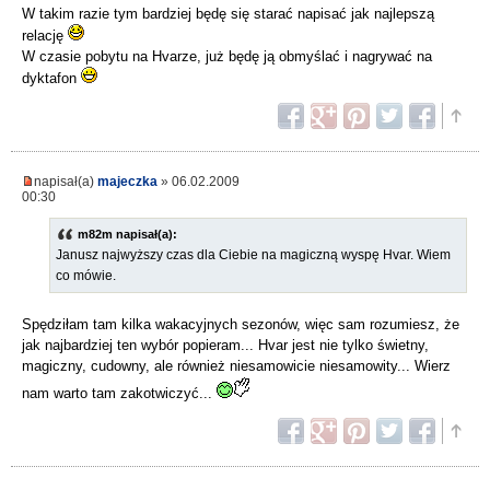
W takim razie tym bardziej będę się starać napisać jak najlepszą
relację
W czasie pobytu na Hvarze, już będę ją obmyślać i nagrywać na
dyktafon
napisał(a)
majeczka
» 06.02.2009
00:30
m82m napisał(a):
Janusz najwyższy czas dla Ciebie na magiczną wyspę Hvar. Wiem
co mówie.
Spędziłam tam kilka wakacyjnych sezonów, więc sam rozumiesz, że
jak najbardziej ten wybór popieram... Hvar jest nie tylko świetny,
magiczny, cudowny, ale również niesamowicie niesamowity... Wierz
nam warto tam zakotwiczyć...