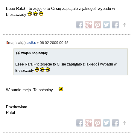
Eeee Rafał - to zdjęcie to Ci się zaplątało z jakiegoś wypadu w
Bieszczady
napisał(a)
asikx
» 06.02.2009 00:45
wojan napisał(a):
Eeee Rafał - to zdjęcie to Ci się zaplątało z jakiegoś wypadu w
Bieszczady
W sumie racja. Te połoniny....
Pozdrawiam
Rafał