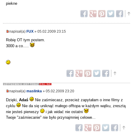
piekne
napisał(a)
FUX
» 05.02.2009 23:15
Robię OT tym postem.
3000 a co.....
napisał(a)
maslinka
» 05.02.2009 23:20
Dzięki,
Adaś
Nie zaśmiecasz, przecież zapytałam o inne filmy z
cyklu
Nie da się uniknąć małego offtopa w każdym wątku, zresztą
nie jesteś pierwszy
i jak widać nie ostatni
Twoje "zaśmiecanie" nie było przynajmniej celowe...