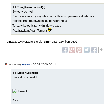
Tom_Krasu napisał(a):
Świetny pomysł
Z żoną wybieramy się właśnie na Hvar w tym roku a dokładnie
Bojanić Bad rezerwacja już potwierdzona.
Teraz tylko odliczamy dni do wyjazdu
Pozdrawiam Aga i Tomasz
Tomasz, wybieracie się do Simmuna, czy Toniego?
napisał(a)
wojan
» 06.02.2009 00:41
asikx napisał(a):
Stara droga i widoki:
Rafał