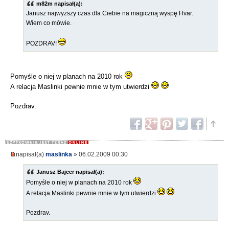
m82m napisał(a):
Janusz najwyższy czas dla Ciebie na magiczną wyspę Hvar.
Wiem co mówie.
POZDRAV!
Pomyśle o niej w planach na 2010 rok
A relacja Maslinki pewnie mnie w tym utwierdzi
Pozdrav.
napisał(a)
maslinka
» 06.02.2009 00:30
Janusz Bajcer napisał(a):
Pomyśle o niej w planach na 2010 rok
A relacja Maslinki pewnie mnie w tym utwierdzi
Pozdrav.