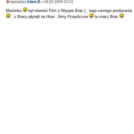
napisał(a)
Adam.B
» 05.02.2009 23:13
Maslinka
był również Film o Wyspie Brac:) , tego samego producenta
, z Bracu płynęli na Hvar , filmy Przęsliczne
tu masz Brac