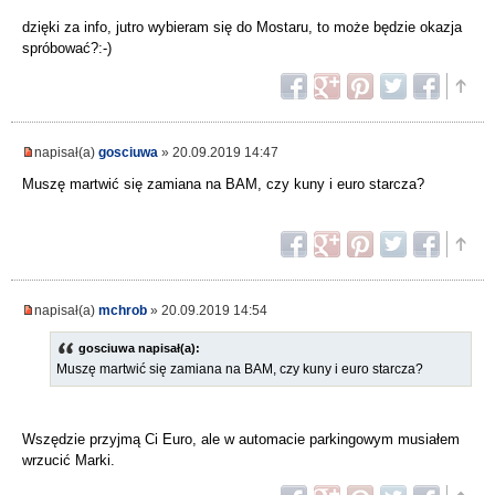
dzięki za info, jutro wybieram się do Mostaru, to może będzie okazja
spróbować?:-)
napisał(a)
gosciuwa
» 20.09.2019 14:47
Muszę martwić się zamiana na BAM, czy kuny i euro starcza?
napisał(a)
mchrob
» 20.09.2019 14:54
gosciuwa napisał(a):
Muszę martwić się zamiana na BAM, czy kuny i euro starcza?
Wszędzie przyjmą Ci Euro, ale w automacie parkingowym musiałem
wrzucić Marki.