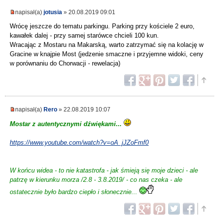
napisał(a)
jotusia
» 20.08.2019 09:01
Wrócę jeszcze do tematu parkingu. Parking przy kościele 2 euro,
kawałek dalej - przy samej starówce chcieli 100 kun.
Wracając z Mostaru na Makarską, warto zatrzymać się na kolację w
Gracine w knajpie Most (jedzenie smaczne i przyjemne widoki, ceny
w porównaniu do Chorwacji - rewelacja)
napisał(a)
Rero
» 22.08.2019 10:07
Mostar z autentycznymi dźwiękami...
https://www.youtube.com/watch?v=oA_jJZoFmf0
W końcu widea - to nie katastrofa - jak śmieją się moje dzieci - ale
patrzę w kierunku morza /2.8 - 3.8.2019/ - co nas czeka - ale
ostatecznie było bardzo ciepło i słonecznie...