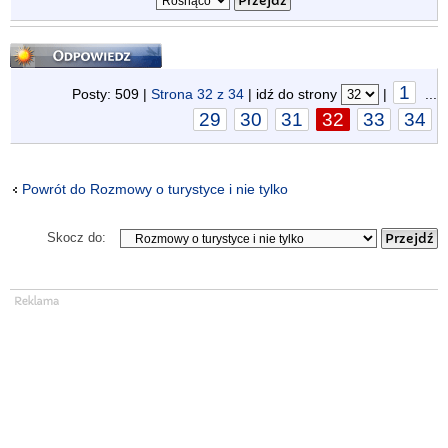
Odpowiedz
1
Posty: 509 |
Strona
32
z
34
| idź do strony
|
...
29
30
31
32
33
34
Powrót do Rozmowy o turystyce i nie tylko
Skocz do: