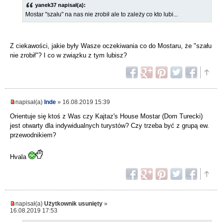
yanek37 napisał(a):
Mostar "szału" na nas nie zrobił ale to zależy co kto lubi...
Z ciekawości, jakie były Wasze oczekiwania co do Mostaru, że "szału
nie zrobił"? I co w związku z tym lubisz?
napisał(a)
Inde
» 16.08.2019 15:39
Orientuje się ktoś z Was czy Kajtaz's House Mostar (Dom Turecki)
jest otwarty dla indywidualnych turystów? Czy trzeba być z grupą ew.
przewodnikiem?
Hvala
napisał(a)
Użytkownik usunięty
»
16.08.2019 17:53