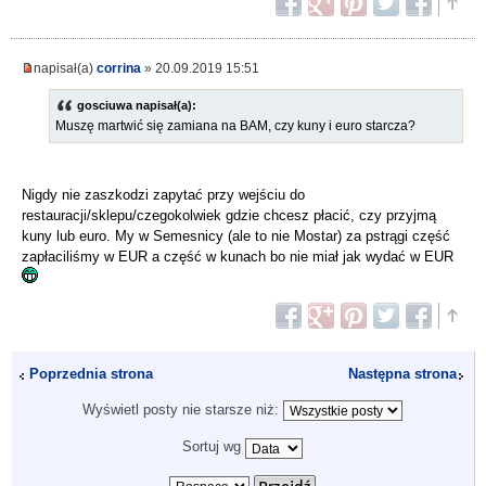
napisał(a)
corrina
» 20.09.2019 15:51
gosciuwa napisał(a):
Muszę martwić się zamiana na BAM, czy kuny i euro starcza?
Nigdy nie zaszkodzi zapytać przy wejściu do
restauracji/sklepu/czegokolwiek gdzie chcesz płacić, czy przyjmą
kuny lub euro. My w Semesnicy (ale to nie Mostar) za pstrągi część
zapłaciliśmy w EUR a część w kunach bo nie miał jak wydać w EUR
Poprzednia strona
Następna strona
Wyświetl posty nie starsze niż:
Sortuj wg