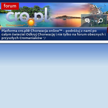
forum
Platforma cro.pl© Chorwacja online™
- podróżuj z nami po
całym świecie! Odkryj Chorwację i nie tylko na forum obecnych i
przyszłych Cromaniaków ツ