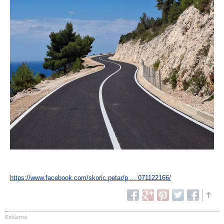
https://www.facebook.com/skoric.petar/p ... 071122166/