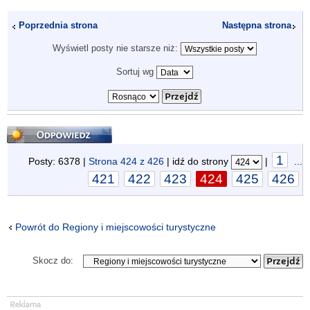
Poprzednia strona
Następna strona
Wyświetl posty nie starsze niż:
Sortuj wg
Odpowiedz
1
Posty: 6378 |
Strona
424
z
426
| idź do strony
|
...
421
422
423
424
425
426
Powrót do Regiony i miejscowości turystyczne
Skocz do: