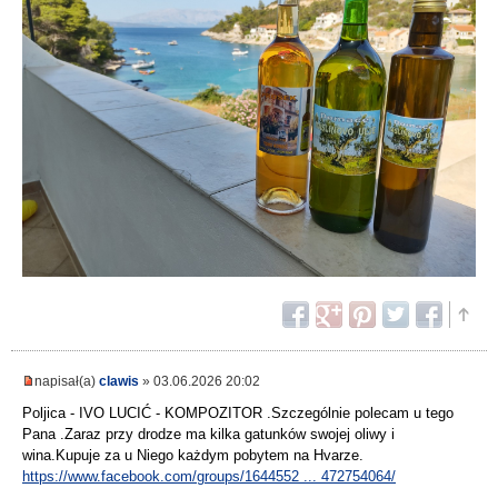
napisał(a)
clawis
» 03.06.2026 20:02
Poljica - IVO LUCIĆ - KOMPOZITOR .Szczególnie polecam u tego
Pana .Zaraz przy drodze ma kilka gatunków swojej oliwy i
wina.Kupuje za u Niego każdym pobytem na Hvarze.
https://www.facebook.com/groups/1644552 ... 472754064/