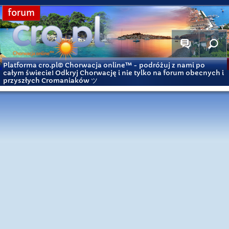
forum
Platforma cro.pl© Chorwacja online™
- podróżuj z nami po
całym świecie! Odkryj Chorwację i nie tylko na forum obecnych i
przyszłych Cromaniaków ツ