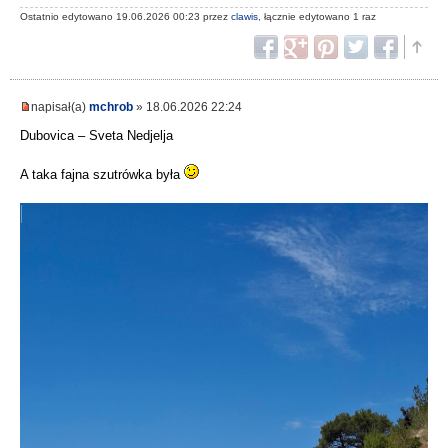
Ostatnio edytowano 19.06.2026 00:23 przez
clawis
, łącznie edytowano 1 raz
napisał(a)
mchrob
» 18.06.2026 22:24
Dubovica – Sveta Nedjelja
A taka fajna szutrówka była