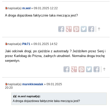
napisał(a)
m.wol
» 09.01.2025 12:22
A droga dojazdowa faktycznie taka mecząca jest?
napisał(a)
Pik71
» 09.01.2025 14:52
Jaki odcinek drogi, po zjeździe z autostrady ? Jeździłem przez Senj i
przez Karlobag do Prizna, żadnych utrudnień. Normalna droga trochę
serpentyn.
napisał(a)
marekkowalak
» 09.01.2025
20:20
m.wol napisał(a):
A droga dojazdowa faktycznie taka mecząca jest?