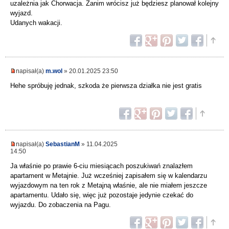
uzależnia jak Chorwacja. Zanim wrócisz już będziesz planował kolejny
wyjazd.
Udanych wakacji.
napisał(a)
m.wol
» 20.01.2025 23:50
Hehe spróbuję jednak, szkoda że pierwsza działka nie jest gratis
napisał(a)
SebastianM
» 11.04.2025
14:50
Ja właśnie po prawie 6-ciu miesiącach poszukiwań znalazłem
apartament w Metajnie. Już wcześniej zapisałem się w kalendarzu
wyjazdowym na ten rok z Metajną właśnie, ale nie miałem jeszcze
apartamentu. Udało się, więc już pozostaje jedynie czekać do
wyjazdu. Do zobaczenia na Pagu.