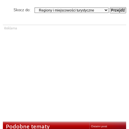
Skocz do:
Podobne tematy
Ostatni post