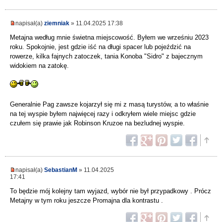
napisał(a)
ziemniak
» 11.04.2025 17:38
Metajna według mnie świetna miejscowość. Byłem we wrześniu 2023
roku. Spokojnie, jest gdzie iść na długi spacer lub pojeździć na
rowerze, kilka fajnych zatoczek, tania Konoba "Sidro" z bajecznym
widokiem na zatokę.
Generalnie Pag zawsze kojarzył się mi z masą turystów, a to właśnie
na tej wyspie byłem najwięcej razy i odkryłem wiele miejsc gdzie
czułem się prawie jak Robinson Kruzoe na bezludnej wyspie.
napisał(a)
SebastianM
» 11.04.2025
17:41
To będzie mój kolejny tam wyjazd, wybór nie był przypadkowy . Prócz
Metajny w tym roku jeszcze Promajna dla kontrastu .