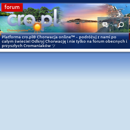
forum
Platforma cro.pl© Chorwacja online™
- podróżuj z nami po
całym świecie! Odkryj Chorwację i nie tylko na forum obecnych i
przyszłych Cromaniaków ツ