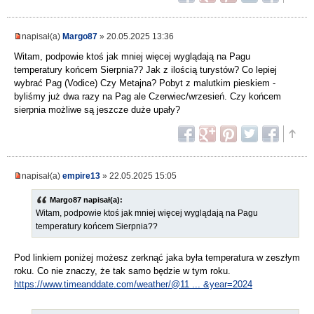
napisał(a)
Margo87
» 20.05.2025 13:36
Witam, podpowie ktoś jak mniej więcej wyglądają na Pagu
temperatury końcem Sierpnia?? Jak z ilością turystów? Co lepiej
wybrać Pag (Vodice) Czy Metajna? Pobyt z malutkim pieskiem -
byliśmy już dwa razy na Pag ale Czerwiec/wrzesień. Czy końcem
sierpnia możliwe są jeszcze duże upały?
napisał(a)
empire13
» 22.05.2025 15:05
Margo87 napisał(a):
Witam, podpowie ktoś jak mniej więcej wyglądają na Pagu
temperatury końcem Sierpnia??
Pod linkiem poniżej możesz zerknąć jaka była temperatura w zeszłym
roku. Co nie znaczy, że tak samo będzie w tym roku.
https://www.timeanddate.com/weather/@11 ... &year=2024