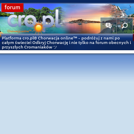
forum
Platforma cro.pl© Chorwacja online™
- podróżuj z nami po
całym świecie! Odkryj Chorwację i nie tylko na forum obecnych i
przyszłych Cromaniaków ツ