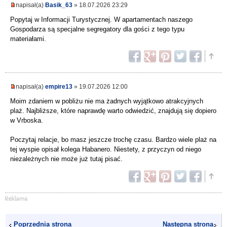
napisał(a)
Basik_63
» 18.07.2026 23:29
Popytaj w Informacji Turystycznej. W apartamentach naszego
Gospodarza są specjalne segregatory dla gości z tego typu
materiałami.
napisał(a)
empire13
» 19.07.2026 12:00
Moim zdaniem w pobliżu nie ma żadnych wyjątkowo atrakcyjnych
plaż. Najbliższe, które naprawdę warto odwiedzić, znajdują się dopiero
w Vrboska.
Poczytaj relacje, bo masz jeszcze trochę czasu. Bardzo wiele plaż na
tej wyspie opisał kolega Habanero. Niestety, z przyczyn od niego
niezależnych nie może już tutaj pisać.
Poprzednia strona
Następna strona