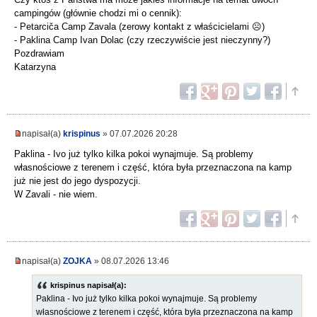
campingów (głównie chodzi mi o cennik):
- Petarciča Camp Zavala (zerowy kontakt z właścicielami ☹️)
- Paklina Camp Ivan Dolac (czy rzeczywiście jest nieczynny?)
Pozdrawiam
Katarzyna
napisał(a)
krispinus
» 07.07.2026 20:28
Paklina - Ivo już tylko kilka pokoi wynajmuje. Są problemy
własnościowe z terenem i część, która była przeznaczona na kamp
już nie jest do jego dyspozycji.
W Zavali - nie wiem.
napisał(a)
ZOJKA
» 08.07.2026 13:46
krispinus napisał(a):
Paklina - Ivo już tylko kilka pokoi wynajmuje. Są problemy
własnościowe z terenem i część, która była przeznaczona na kamp