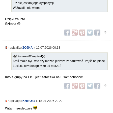
już nie jest do jego dyspozycji.
W Zavali - nie wiem.
Dzięki za info
Szkoda ☹️
napisał(a)
ZOJKA
» 12.07.2026 00:13
tomassi07 napisał(a):
Ktoś może był i wie czy można jeszcze zaparkować i zejść na plażę
Lucisca czy dostęp tylko od morza?
Info z grupy na FB...jest zatoczka na 6 samochodów.
napisał(a)
KrosOsa
» 18.07.2026 22:27
Witam, serdecznie