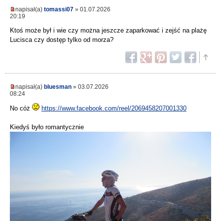
napisał(a)
tomassi07
» 01.07.2026
20:19
Ktoś może był i wie czy można jeszcze zaparkować i zejść na plażę
Lucisca czy dostęp tylko od morza?
napisał(a)
bluesman
» 03.07.2026
08:24
No cóż
https://www.facebook.com/reel/2069458207001330
Kiedyś było romantycznie