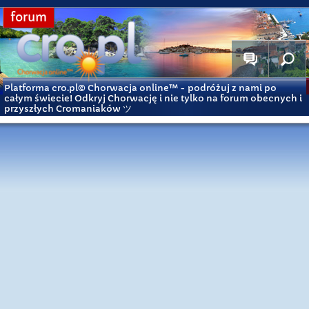
forum
Platforma cro.pl© Chorwacja online™
- podróżuj z nami po
całym świecie! Odkryj Chorwację i nie tylko na forum obecnych i
przyszłych Cromaniaków ツ