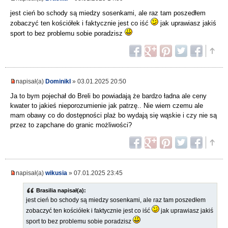
jest cień bo schody są miedzy sosenkami, ale raz tam poszedłem
zobaczyć ten kościółek i faktycznie jest co iść
jak uprawiasz jakiś
sport to bez problemu sobie poradzisz
napisał(a)
DominikI
» 03.01.2025 20:50
Ja to bym pojechał do Breli bo powiadają że bardzo ładna ale ceny
kwater to jakieś nieporozumienie jak patrzę.. Nie wiem czemu ale
mam obawy co do dostępności plaż bo wydają się wąskie i czy nie są
przez to zapchane do granic możliwości?
napisał(a)
wikusia
» 07.01.2025 23:45
Brasilia napisał(a):
jest cień bo schody są miedzy sosenkami, ale raz tam poszedłem
zobaczyć ten kościółek i faktycznie jest co iść
jak uprawiasz jakiś
sport to bez problemu sobie poradzisz