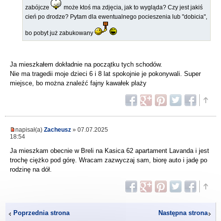
zabójcze
może ktoś ma zdjęcia, jak to wygląda? Czy jest jakiś
cień po drodze? Pytam dla ewentualnego pocieszenia lub "dobicia",
bo pobyt już zabukowany
Ja mieszkałem dokładnie na początku tych schodów.
Nie ma tragedii moje dzieci 6 i 8 lat spokojnie je pokonywali. Super
miejsce, bo można znaleźć fajny kawałek plaży
napisał(a)
Zacheusz
» 07.07.2025
18:54
Ja mieszkam obecnie w Breli na Kasica 62 apartament Lavanda i jest
trochę ciężko pod górę. Wracam zazwyczaj sam, biorę auto i jadę po
rodzinę na dół.
Poprzednia strona
Następna strona