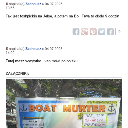
napisał(a)
Zacheusz
» 04.07.2025
13:55
Tak jest foshpickin na Jelsę, a potem na Bol. Trwa to około 9 godzin
napisał(a)
Zacheusz
» 04.07.2025
14:02
Tutaj masz wszystko. Ivan mówi po polsku.
ZAŁĄCZNIKI: