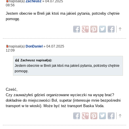
napisał(a)
Zacheusz
» 04.07.2025
08:56
Jestem obecnie w Breli jak ktoś ma jakieś pytania, potrzeby chętnie
pomogę.
napisał(a)
DonDaniel
» 04.07.2025
12:09
Zacheusz napisał(a):
Jestem obecnie w Breli jak ktoś ma jakieś pytania, potrzeby chętnie
pomogę.
Cześć,
Czy zauważyłeś gdzieś organizowane wycieczki na wyspę brać?
dokładnie do miejscowości Bol, supetar (interesuje mnie bezpośredni
transport w te wioski). Może być też transport Baska Voda.