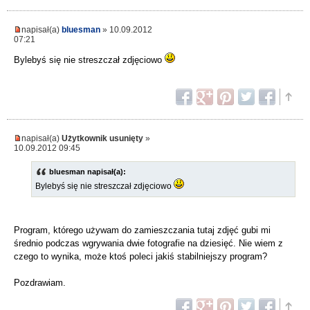
napisał(a)
bluesman
» 10.09.2012
07:21
Bylebyś się nie streszczał zdjęciowo
napisał(a)
Użytkownik usunięty
»
10.09.2012 09:45
bluesman napisał(a):
Bylebyś się nie streszczał zdjęciowo
Program, którego używam do zamieszczania tutaj zdjęć gubi mi
średnio podczas wgrywania dwie fotografie na dziesięć. Nie wiem z
czego to wynika, może ktoś poleci jakiś stabilniejszy program?
Pozdrawiam.