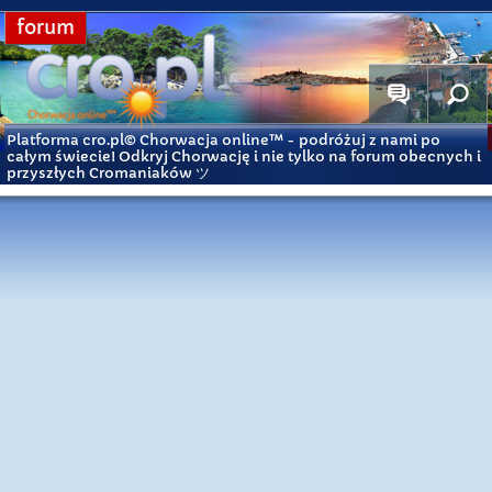
forum
Platforma cro.pl© Chorwacja online™
- podróżuj z nami po
całym świecie! Odkryj Chorwację i nie tylko na forum obecnych i
przyszłych Cromaniaków ツ