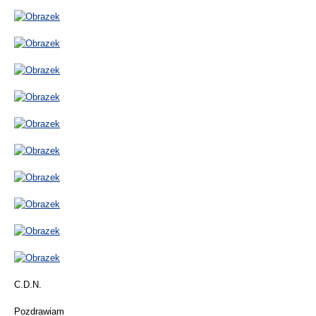
C.D.N.
Pozdrawiam