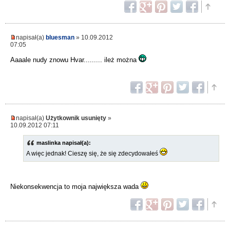
napisał(a)
bluesman
» 10.09.2012
07:05
Aaaale nudy znowu Hvar......... ileż można
napisał(a)
Użytkownik usunięty
»
10.09.2012 07:11
maslinka napisał(a):
A więc jednak! Cieszę się, że się zdecydowałeś
Niekonsekwencja to moja największa wada