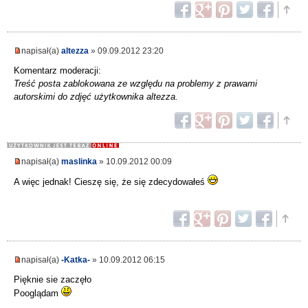
napisał(a)
altezza
» 09.09.2012 23:20
Komentarz moderacji:
Treść posta zablokowana ze względu na problemy z prawami
autorskimi do zdjęć użytkownika altezza.
napisał(a)
maslinka
» 10.09.2012 00:09
A więc jednak! Cieszę się, że się zdecydowałeś
napisał(a)
-Katka-
» 10.09.2012 06:15
Pięknie sie zaczęło
Pooglądam