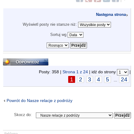
Następna strona
Wyświetl posty nie starsze niż:
Sortuj wg
Odpowiedz
Posty: 358 |
Strona
1
z
24
| idź do strony
|
1
2
3
4
5
24
...
Powrót do Nasze relacje z podróży
Skocz do: