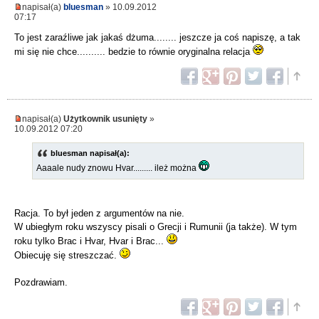
napisał(a)
bluesman
» 10.09.2012
07:17
To jest zaraźliwe jak jakaś dżuma........ jeszcze ja coś napiszę, a tak
mi się nie chce.......... bedzie to równie oryginalna relacja
napisał(a)
Użytkownik usunięty
»
10.09.2012 07:20
bluesman napisał(a):
Aaaale nudy znowu Hvar......... ileż można
Racja. To był jeden z argumentów na nie.
W ubiegłym roku wszyscy pisali o Grecji i Rumunii (ja także). W tym
roku tylko Brac i Hvar, Hvar i Brac...
Obiecuję się streszczać.
Pozdrawiam.