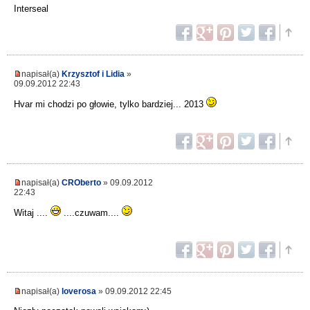
Interseal
napisał(a)
Krzysztof i Lidia
»
09.09.2012 22:43
Hvar mi chodzi po głowie, tylko bardziej... 2013
napisał(a)
CROberto
» 09.09.2012
22:43
Witaj ....
....czuwam....
napisał(a)
loverosa
» 09.09.2012 22:45