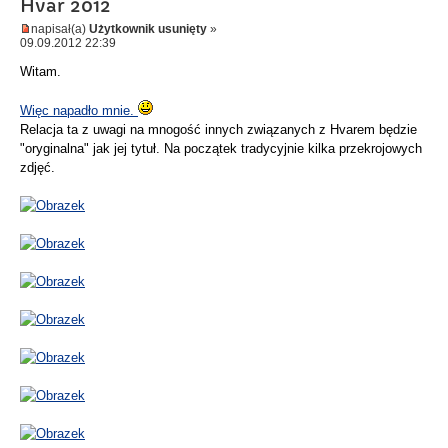
Hvar 2012
napisał(a)
Użytkownik usunięty
»
09.09.2012 22:39
Witam.
Więc napadło mnie.
Relacja ta z uwagi na mnogość innych związanych z Hvarem będzie
"oryginalna" jak jej tytuł. Na początek tradycyjnie kilka przekrojowych
zdjęć.