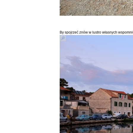
By spojrzeć znów w lustro własnych wspomnień