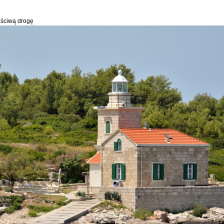
aściwą drogę