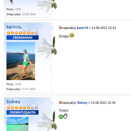
Posty:
6730
Dołączył(a):
14.09.2016
karin74
napisał(a)
karin74
» 14.08.2021 22:41
Druga
Posty:
2438
Dołączył(a):
27.07.2010
Sidney
napisał(a)
Sidney
» 14.08.2021 22:45
Trzeci