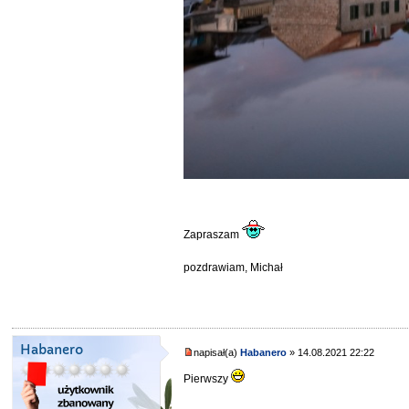
Zapraszam
pozdrawiam, Michał
Habanero
napisał(a)
Habanero
» 14.08.2021 22:22
Pierwszy