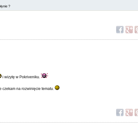
łynie ?
i wizytę w Pokriveniku.
ie czekam na rozwinięcie tematu.