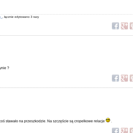
k_
, łącznie edytowano 3 razy
ynie ?
 coś stawało na przeszkodzie. Na szczęście są cropelkowe relacje
.