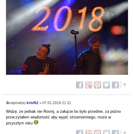
napisał(a)
krisf62
» 07.01.2018 21:31
Widzę, że jednak nie Rovinj, a żałujcie bo było przednie, za późno
przeczytałem wiadomość aby wypić strzemiennego, może w
przyszłym roku