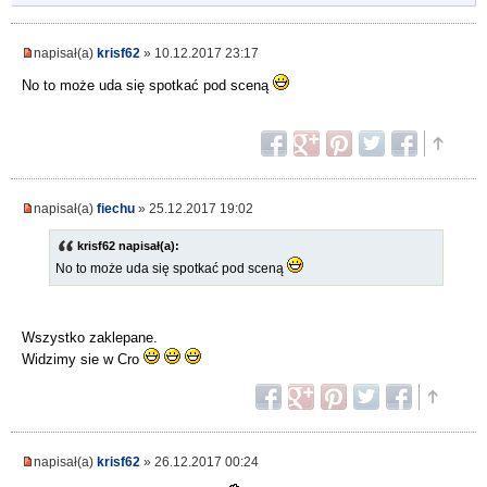
napisał(a)
krisf62
» 10.12.2017 23:17
No to może uda się spotkać pod sceną
napisał(a)
fiechu
» 25.12.2017 19:02
krisf62 napisał(a):
No to może uda się spotkać pod sceną
Wszystko zaklepane.
Widzimy sie w Cro
napisał(a)
krisf62
» 26.12.2017 00:24