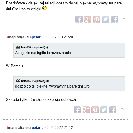
Pozdrówka - dzięki tej relacji doszło do tej pięknej wyprawy na parę
dni Cro i za to dzięki
napisał(a)
su-petar
» 09.01.2018 21:20
krisf62 napisał(a):
Ale gdzie nastąpiło to rozpoznanie
W Poreću.
krisf62 napisał(a):
doszło do tej pięknej wyprawy na parę dni Cro
Szkoda tylko, że słoneczko się schowało.
napisał(a)
su-petar
» 22.01.2022 21:12