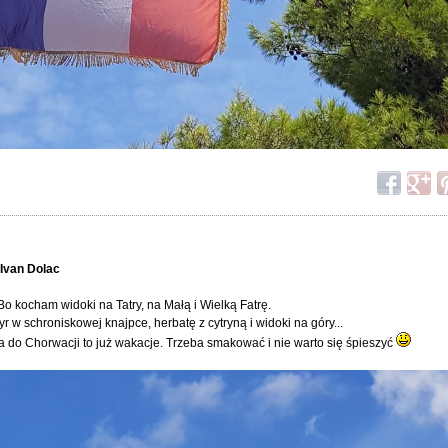
 Ivan Dolac
o kocham widoki na Tatry, na Małą i Wielką Fatrę.
 w schroniskowej knajpce, herbatę z cytryną i widoki na góry...
 do Chorwacji to już wakacje. Trzeba smakować i nie warto się śpieszyć